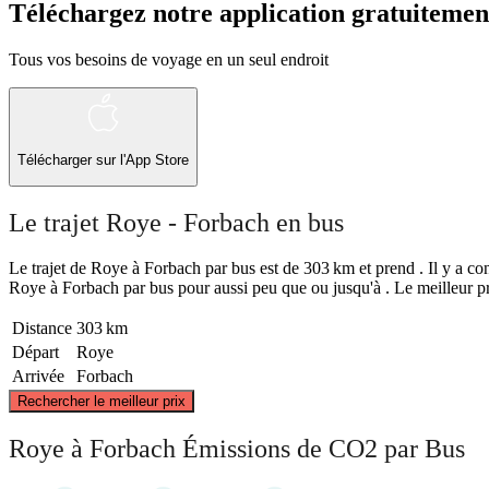
Téléchargez notre application gratuitemen
Tous vos besoins de voyage en un seul endroit
Télécharger sur l'App Store
Le trajet Roye - Forbach en bus
Le trajet de Roye à Forbach par bus est de 303 km et prend . Il y a con
Roye à Forbach par bus pour aussi peu que ou jusqu'à . Le meilleur pr
Distance
303 km
Départ
Roye
Arrivée
Forbach
Rechercher le meilleur prix
Roye à Forbach Émissions de CO2 par Bus
Roye