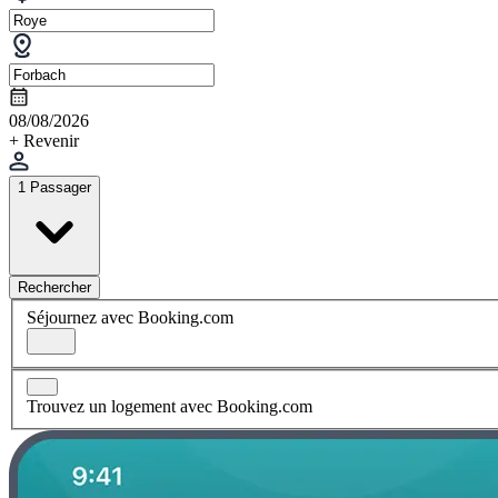
08/08/2026
+ Revenir
1 Passager
Rechercher
Séjournez avec Booking.com
Trouvez un logement avec Booking.com