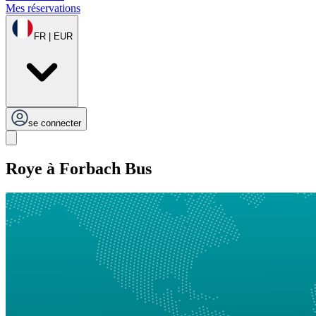
Mes réservations
FR | EUR
se connecter
Roye à Forbach Bus