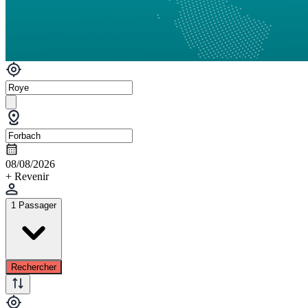
08/08/2026
+ Revenir
1 Passager
Rechercher