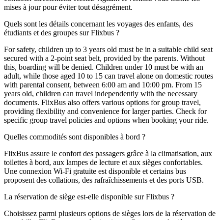
mises à jour pour éviter tout désagrément.
Quels sont les détails concernant les voyages des enfants, des
étudiants et des groupes sur Flixbus ?
For safety, children up to 3 years old must be in a suitable child seat
secured with a 2-point seat belt, provided by the parents. Without
this, boarding will be denied. Children under 10 must be with an
adult, while those aged 10 to 15 can travel alone on domestic routes
with parental consent, between 6:00 am and 10:00 pm. From 15
years old, children can travel independently with the necessary
documents. FlixBus also offers various options for group travel,
providing flexibility and convenience for larger parties. Check for
specific group travel policies and options when booking your ride.
Quelles commodités sont disponibles à bord ?
FlixBus assure le confort des passagers grâce à la climatisation, aux
toilettes à bord, aux lampes de lecture et aux sièges confortables.
Une connexion Wi-Fi gratuite est disponible et certains bus
proposent des collations, des rafraîchissements et des ports USB.
La réservation de siège est-elle disponible sur Flixbus ?
Choisissez parmi plusieurs options de sièges lors de la réservation de