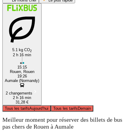
Le moins cher
Le plus rapide
5.1 kg CO
2
2 h 16 min
Rouen
15:15
Rouen, Rouen
19:26
Aumale (Normandy)
2 changements
2 h 16 min
31,28 €
Tous les tarifs
Aujourd’hui
Tous les tarifs
Demain
Meilleur moment pour réserver des billets de bus
pas chers de Rouen à Aumale