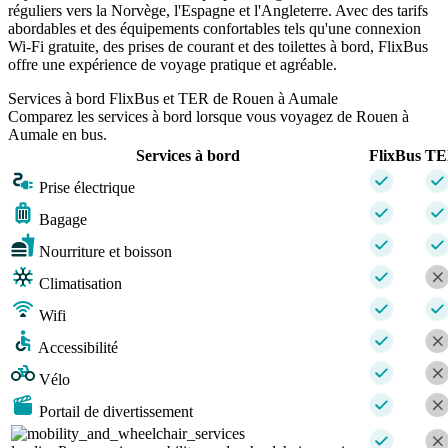
réguliers vers la Norvège, l'Espagne et l'Angleterre. Avec des tarifs
abordables et des équipements confortables tels qu'une connexion
Wi-Fi gratuite, des prises de courant et des toilettes à bord, FlixBus
offre une expérience de voyage pratique et agréable.
Services à bord FlixBus et TER de Rouen à Aumale
Comparez les services à bord lorsque vous voyagez de Rouen à
Aumale en bus.
Services à bord
FlixBus
TE
Prise électrique
Bagage
Nourriture et boisson
Climatisation
Wifi
Accessibilité
Vélo
Portail de divertissement