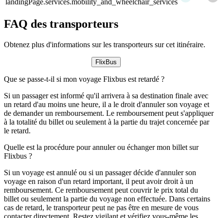
landingPage.services.mobility_and_wheelchair_services
FAQ des transporteurs
Obtenez plus d'informations sur les transporteurs sur cet itinéraire.
FlixBus
Que se passe-t-il si mon voyage Flixbus est retardé ?
Si un passager est informé qu'il arrivera à sa destination finale avec
un retard d'au moins une heure, il a le droit d'annuler son voyage et
de demander un remboursement. Le remboursement peut s'appliquer
à la totalité du billet ou seulement à la partie du trajet concernée par
le retard.
Quelle est la procédure pour annuler ou échanger mon billet sur
Flixbus ?
Si un voyage est annulé ou si un passager décide d'annuler son
voyage en raison d'un retard important, il peut avoir droit à un
remboursement. Ce remboursement peut couvrir le prix total du
billet ou seulement la partie du voyage non effectuée. Dans certains
cas de retard, le transporteur peut ne pas être en mesure de vous
contacter directement. Restez vigilant et vérifiez vous-même les