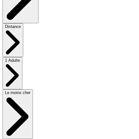
Distance
1 Adulte
Le moins cher