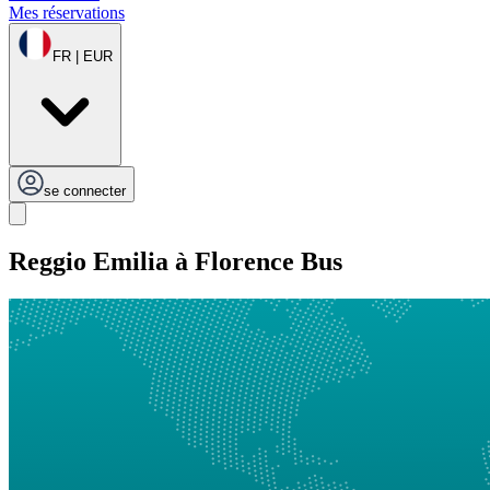
Mes réservations
FR | EUR
se connecter
Reggio Emilia à Florence Bus