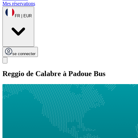
Mes réservations
FR | EUR
se connecter
Reggio de Calabre à Padoue Bus