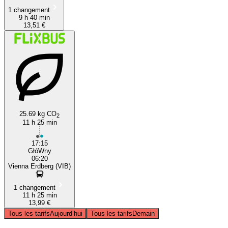
1 changement
9 h 40 min
13,51 €
25.69 kg CO
2
11 h 25 min
17:15
GłóWny
06:20
Vienna Erdberg (VIB)
1 changement
11 h 25 min
13,99 €
Tous les tarifs
Aujourd’hui
Tous les tarifs
Demain