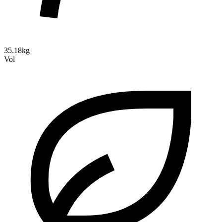
35.18kg
Vol