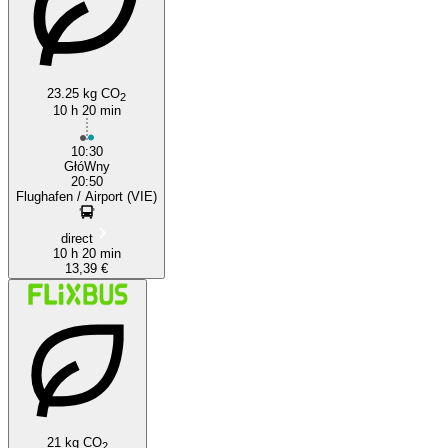
23.25 kg CO
2
10 h 20 min
10:30
GłóWny
20:50
Flughafen / Airport (VIE)
direct
10 h 20 min
13,39 €
21 kg CO
2