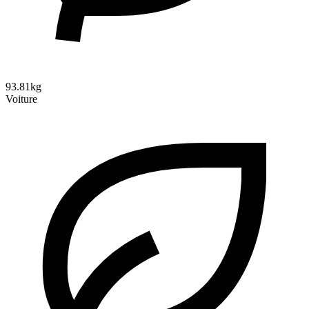
93.81kg
Voiture