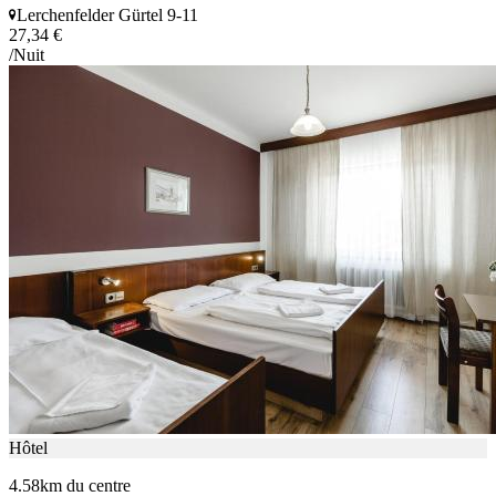
Lerchenfelder Gürtel 9-11
27,34 €
/Nuit
Hôtel
4.58km du centre