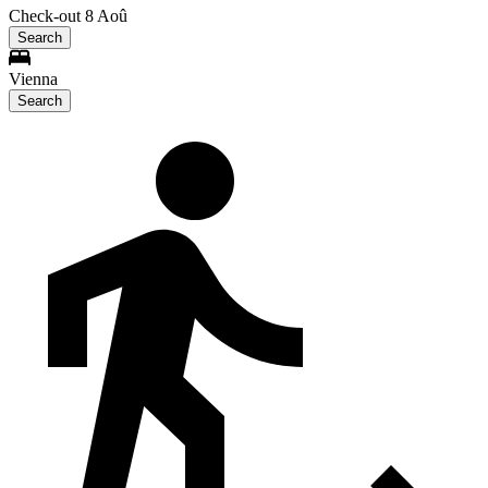
Check-out 8 Aoû
Search
Vienna
Search