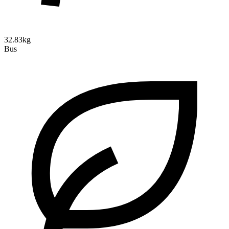
32.83kg
Bus