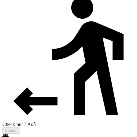
Check-out 7 Aoû
Search