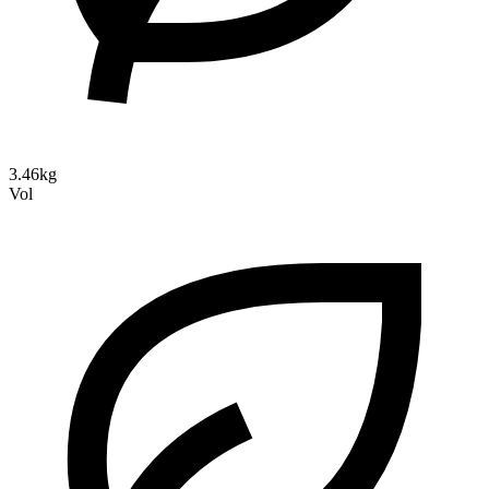
3.46kg
Vol