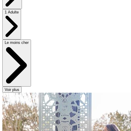
1 Adulte
Le moins cher
Voir plus