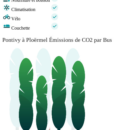
Nourriture et boisson
Climatisation
Vélo
Couchette
Pontivy à Ploërmel Émissions de CO2 par Bus