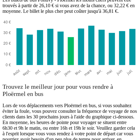
trouvés à partir de 26,10 € si vous avez de la chance, ou 32,22 € en
moyenne. Le billet le plus cher peut coûter jusqu'à 36,81 €.
Ploërmel
Trouvez le meilleur jour pour vous rendre à
Ploërmel en bus
Lors de vos déplacements vers Ploërmel en bus, si vous souhaitez
éviter la foule, vous pouvez consulter la fréquence de voyage de nos
clients dans les 30 prochains jours à l'aide du graphique ci-dessous.
En moyenne, les heures de pointe pour voyager se situent entre
6h30 et 9h le matin, ou entre 16h et 19h le soir. Veuillez garder cela
à l'esprit lorsque vous vous rendez à votre point de départ car vous
pourriez avoir besoin d'un peu plus de temps pour arriver, en