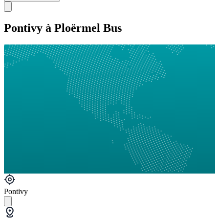
Pontivy à Ploërmel Bus
Pontivy