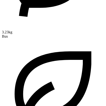
3.23kg
Bus