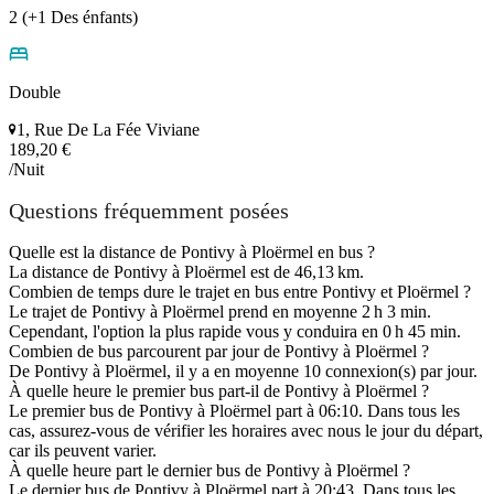
2 (+1 Des énfants)
Double
1, Rue De La Fée Viviane
189,20 €
/Nuit
Questions fréquemment posées
Quelle est la distance de Pontivy à Ploërmel en bus ?
La distance de Pontivy à Ploërmel est de 46,13 km.
Combien de temps dure le trajet en bus entre Pontivy et Ploërmel ?
Le trajet de Pontivy à Ploërmel prend en moyenne 2 h 3 min.
Cependant, l'option la plus rapide vous y conduira en 0 h 45 min.
Combien de bus parcourent par jour de Pontivy à Ploërmel ?
De Pontivy à Ploërmel, il y a en moyenne 10 connexion(s) par jour.
À quelle heure le premier bus part-il de Pontivy à Ploërmel ?
Le premier bus de Pontivy à Ploërmel part à 06:10. Dans tous les
cas, assurez-vous de vérifier les horaires avec nous le jour du départ,
car ils peuvent varier.
À quelle heure part le dernier bus de Pontivy à Ploërmel ?
Le dernier bus de Pontivy à Ploërmel part à 20:43. Dans tous les