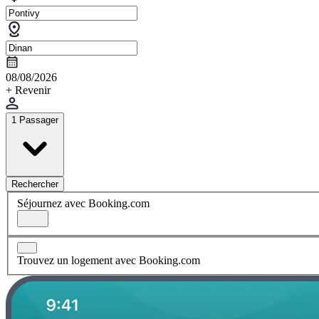
08/08/2026
+ Revenir
1 Passager
Rechercher
Séjournez avec Booking.com
Trouvez un logement avec Booking.com