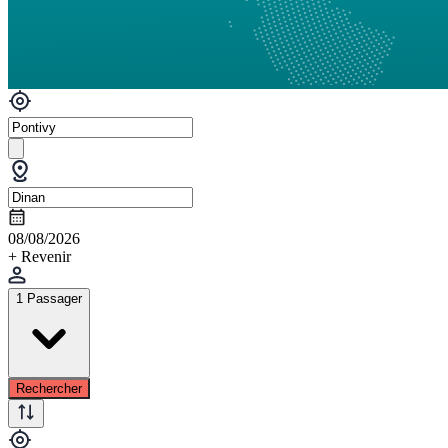
08/08/2026
+ Revenir
1 Passager
Rechercher