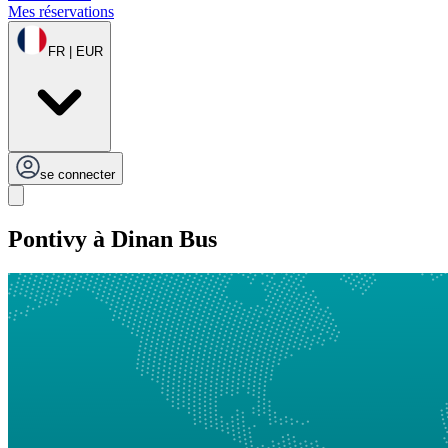
Mes réservations
FR | EUR
se connecter
Pontivy à Dinan Bus