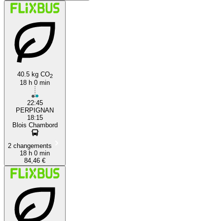
40.5 kg CO
2
18 h 0 min
22:45
PERPIGNAN
18:15
Blois Chambord
2 changements
18 h 0 min
84,46 €