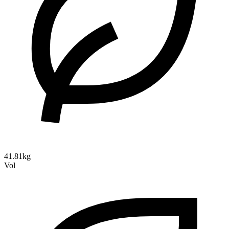
41.81kg
Vol