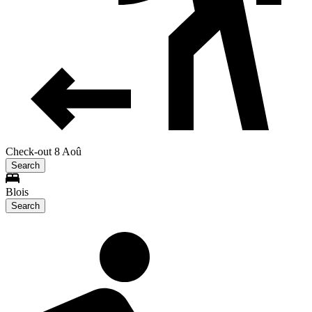
Check-out 8 Aoû
Search
Blois
Search