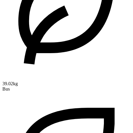
39.02kg
Bus