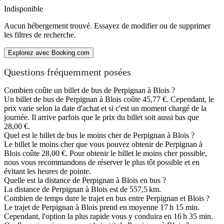
Indisponible
Aucun hébergement trouvé. Essayez de modifier ou de supprimer
les filtres de recherche.
Explorez avec Booking.com
Questions fréquemment posées
Combien coûte un billet de bus de Perpignan à Blois ?
Un billet de bus de Perpignan à Blois coûte 45,77 €. Cependant, le
prix varie selon la date d'achat et si c'est un moment chargé de la
journée. Il arrive parfois que le prix du billet soit aussi bas que
28,00 €.
Quel est le billet de bus le moins cher de Perpignan à Blois ?
Le billet le moins cher que vous pouvez obtenir de Perpignan à
Blois coûte 28,00 €. Pour obtenir le billet le moins cher possible,
nous vous recommandons de réserver le plus tôt possible et en
évitant les heures de pointe.
Quelle est la distance de Perpignan à Blois en bus ?
La distance de Perpignan à Blois est de 557,5 km.
Combien de temps dure le trajet en bus entre Perpignan et Blois ?
Le trajet de Perpignan à Blois prend en moyenne 17 h 15 min.
Cependant, l'option la plus rapide vous y conduira en 16 h 35 min.