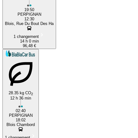
19:50
PERPIGNAN
12:30
Blois, Rue Du Bout Des Ha
1 changement
14 h 0 min
96,48 €
28.35 kg CO
2
12 h 36 min
02:40
PERPIGNAN
18:02
Blois Chambord
1 changement