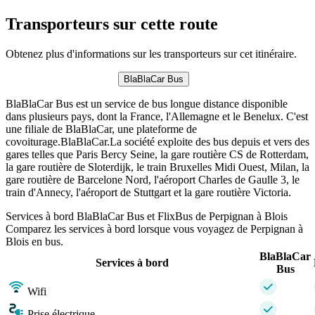
Transporteurs sur cette route
Obtenez plus d'informations sur les transporteurs sur cet itinéraire.
BlaBlaCar Bus
BlaBlaCar Bus est un service de bus longue distance disponible
dans plusieurs pays, dont la France, l'Allemagne et le Benelux. C'est
une filiale de BlaBlaCar, une plateforme de
covoiturage.BlaBlaCar.La société exploite des bus depuis et vers des
gares telles que Paris Bercy Seine, la gare routière CS de Rotterdam,
la gare routière de Sloterdijk, le train Bruxelles Midi Ouest, Milan, la
gare routière de Barcelone Nord, l'aéroport Charles de Gaulle 3, le
train d'Annecy, l'aéroport de Stuttgart et la gare routière Victoria.
Services à bord BlaBlaCar Bus et FlixBus de Perpignan à Blois
Comparez les services à bord lorsque vous voyagez de Perpignan à
Blois en bus.
BlaBlaCar
Services à bord
Bus
Wifi
Prise électrique