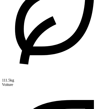
111.5kg
Voiture