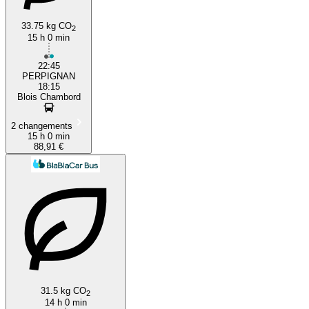
33.75 kg CO
2
15 h 0 min
22:45
PERPIGNAN
18:15
Blois Chambord
2 changements
15 h 0 min
88,91 €
31.5 kg CO
2
14 h 0 min