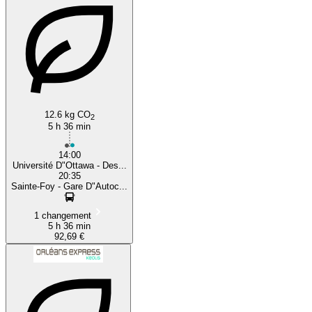
12.6 kg CO
2
5 h 36 min
14:00
Université D"Ottawa - Des...
20:35
Sainte-Foy - Gare D"Autoc...
1 changement
5 h 36 min
92,69 €