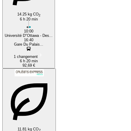
14.25 kg CO
2
6 h 20 min
10:00
Université D"Ottawa - Des...
16:40
Gare Du Palais...
1 changement
6 h 20 min
92,69 €
11.81 kg CO
2