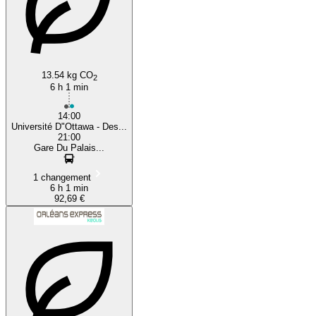
13.54 kg CO
2
6 h 1 min
14:00
Université D"Ottawa - Des...
21:00
Gare Du Palais...
1 changement
6 h 1 min
92,69 €