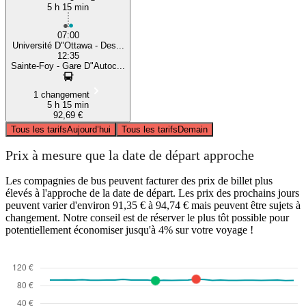
5 h 15 min
07:00
Université D"Ottawa - Des...
12:35
Sainte-Foy - Gare D"Autoc...
1 changement
5 h 15 min
92,69 €
Tous les tarifs
Aujourd’hui
Tous les tarifs
Demain
Prix à mesure que la date de départ approche
Les compagnies de bus peuvent facturer des prix de billet plus
élevés à l'approche de la date de départ. Les prix des prochains jours
peuvent varier d'environ 91,35 € à 94,74 € mais peuvent être sujets à
changement. Notre conseil est de réserver le plus tôt possible pour
potentiellement économiser jusqu'à 4% sur votre voyage !