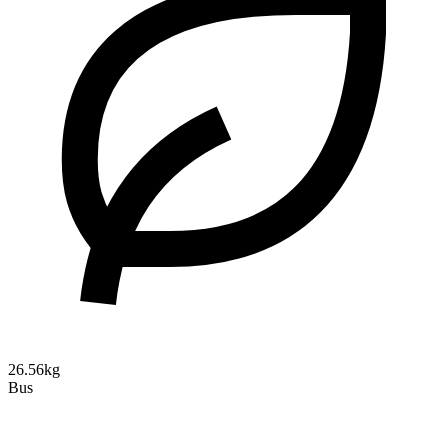
26.56kg
Bus