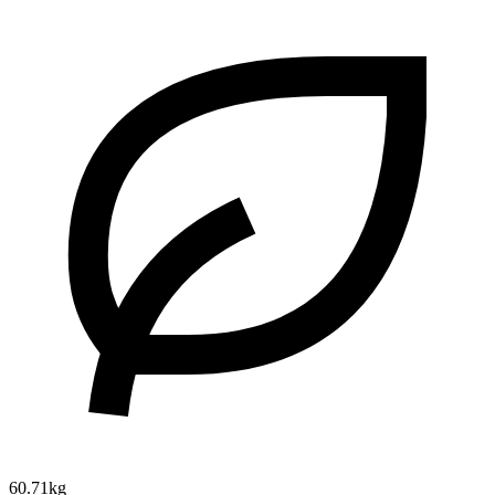
60.71kg