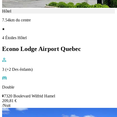
Hôtel
7.54km du centre
4 Étoiles Hôtel
Econo Lodge Airport Quebec
3 (+2 Des énfants)
Double
7320 Boulevard Wilfrid Hamel
209,81 €
/Nuit