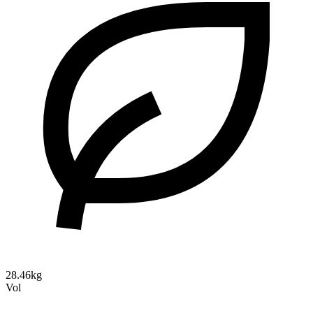
28.46kg
Vol