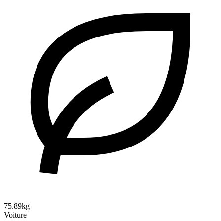
75.89kg
Voiture