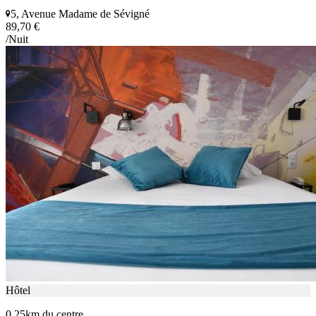
5, Avenue Madame de Sévigné
89,70 €
/Nuit
Hôtel
0.25km du centre