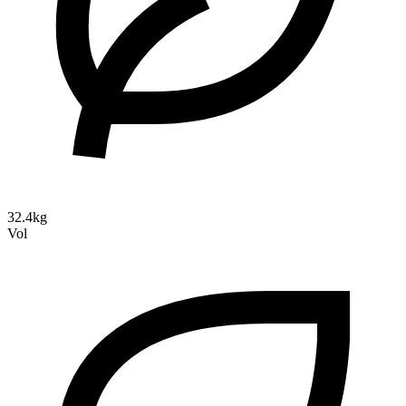
32.4kg
Vol