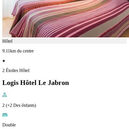
Hôtel
9.11km du centre
2 Étoiles Hôtel
Logis Hôtel Le Jabron
2 (+2 Des énfants)
Double