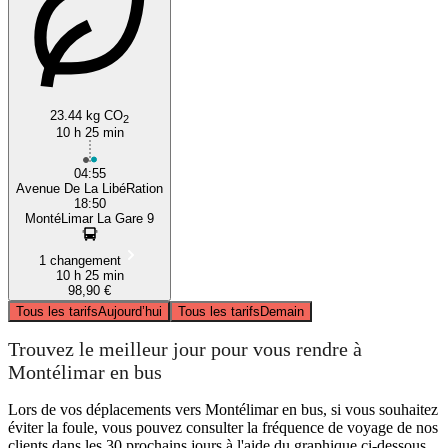
23.44 kg CO
2
10 h 25 min
04:55
Avenue De La LibéRation
18:50
MontéLimar La Gare 9
1 changement
10 h 25 min
98,90 €
Tous les tarifs
Aujourd’hui
Tous les tarifs
Demain
Trouvez le meilleur jour pour vous rendre à
Montélimar en bus
Lors de vos déplacements vers Montélimar en bus, si vous souhaitez
éviter la foule, vous pouvez consulter la fréquence de voyage de nos
clients dans les 30 prochains jours à l'aide du graphique ci-dessous.