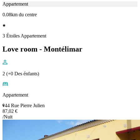
Appartement
0.08km du centre
3 Étoiles Appartement
Love room - Montélimar
2 (+0 Des énfants)
Appartement
44 Rue Pierre Julien
87,02 €
/Nuit