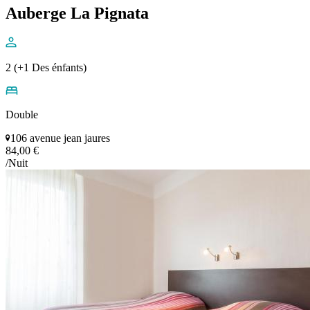
Auberge La Pignata
2 (+1 Des énfants)
Double
106 avenue jean jaures
84,00 €
/Nuit