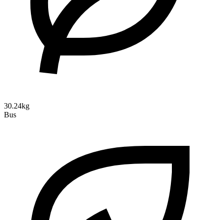
30.24kg
Bus