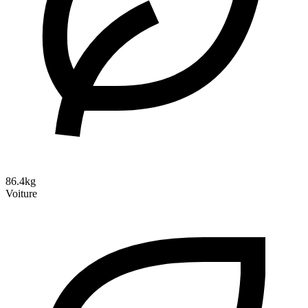
86.4kg
Voiture