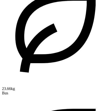
23.66kg
Bus