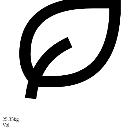
25.35kg
Vol