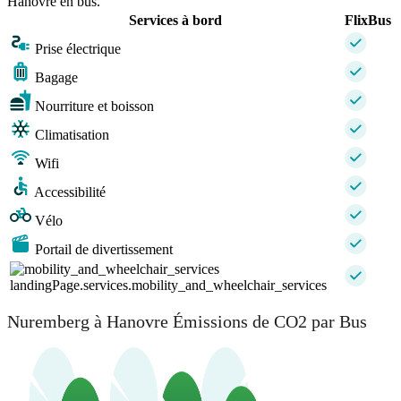
Hanovre en bus.
Services à bord
FlixBus
Prise électrique
Bagage
Nourriture et boisson
Climatisation
Wifi
Accessibilité
Vélo
Portail de divertissement
landingPage.services.mobility_and_wheelchair_services
Nuremberg à Hanovre Émissions de CO2 par Bus