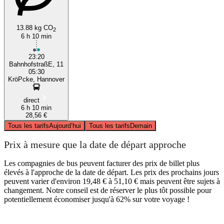
13.88 kg CO
2
6 h 10 min
23:20
BahnhofstraßE, 11
05:30
KröPcke, Hannover
direct
6 h 10 min
28,56 €
Tous les tarifs
Aujourd’hui
Tous les tarifs
Demain
Prix à mesure que la date de départ approche
Les compagnies de bus peuvent facturer des prix de billet plus
élevés à l'approche de la date de départ. Les prix des prochains jours
peuvent varier d'environ 19,48 € à 51,10 € mais peuvent être sujets à
changement. Notre conseil est de réserver le plus tôt possible pour
potentiellement économiser jusqu'à 62% sur votre voyage !