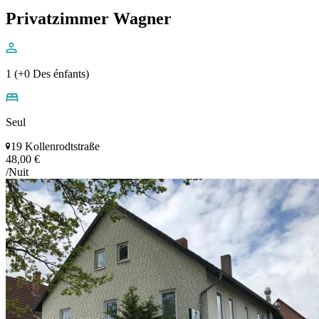
Privatzimmer Wagner
1 (+0 Des énfants)
Seul
19 Kollenrodtstraße
48,00 €
/Nuit