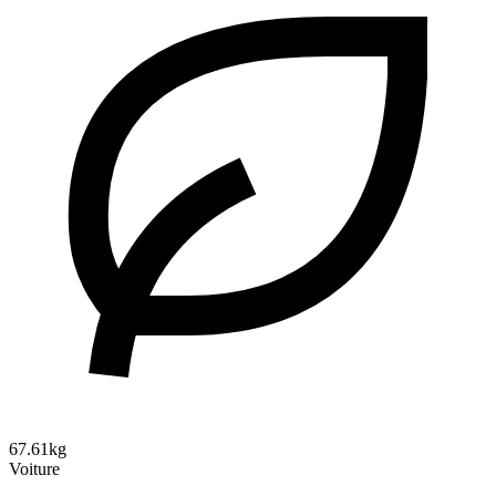
67.61kg
Voiture