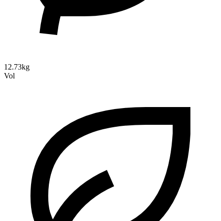
12.73kg
Vol