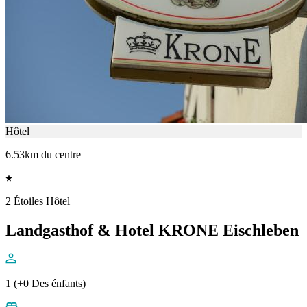
Hôtel
6.53km du centre
2 Étoiles Hôtel
Landgasthof & Hotel KRONE Eischleben
1 (+0 Des énfants)