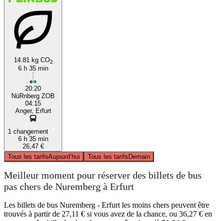
14.81 kg CO
2
6 h 35 min
20:20
NüRnberg ZOB
04:15
Anger, Erfurt
1 changement
6 h 35 min
26,47 €
Tous les tarifs
Aujourd’hui
Tous les tarifs
Demain
Meilleur moment pour réserver des billets de bus
pas chers de Nuremberg à Erfurt
Les billets de bus Nuremberg - Erfurt les moins chers peuvent être
trouvés à partir de 27,11 € si vous avez de la chance, ou 36,27 € en