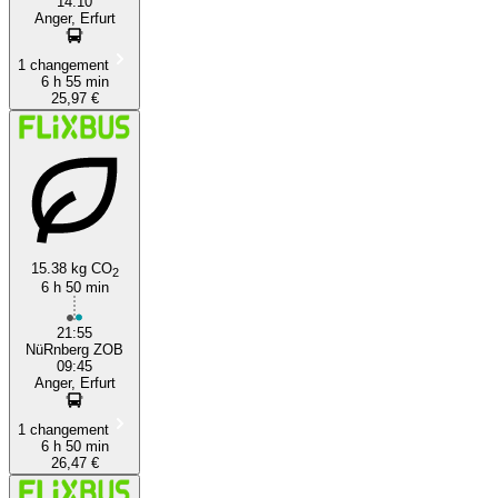
14:10
Anger, Erfurt
1 changement
6 h 55 min
25,97 €
15.38 kg CO
2
6 h 50 min
21:55
NüRnberg ZOB
09:45
Anger, Erfurt
1 changement
6 h 50 min
26,47 €