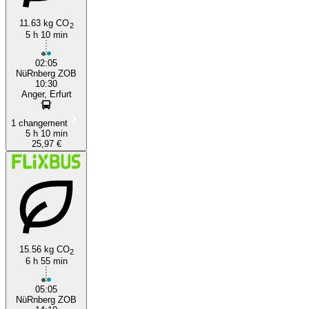
11.63 kg CO
2
5 h 10 min
02:05
NüRnberg ZOB
10:30
Anger, Erfurt
1 changement
5 h 10 min
25,97 €
15.56 kg CO
2
6 h 55 min
05:05
NüRnberg ZOB