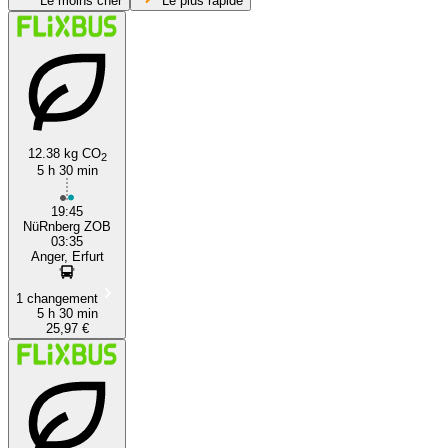
Le moins cher
Le plus rapide
12.38 kg CO
2
5 h 30 min
Nuremberg
19:45
NüRnberg ZOB
03:35
Anger, Erfurt
1 changement
5 h 30 min
25,97 €