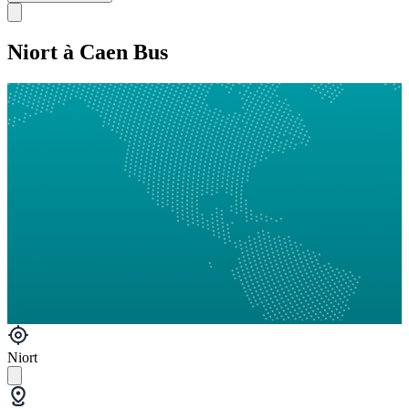
Niort à Caen Bus
Niort