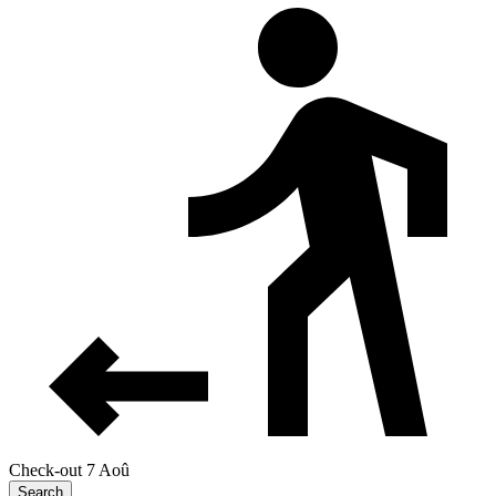
Check-out 7 Aoû
Search