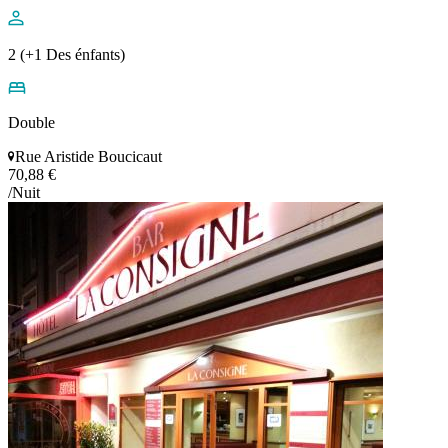
2 (+1 Des énfants)
Double
Rue Aristide Boucicaut
70,88 €
/Nuit