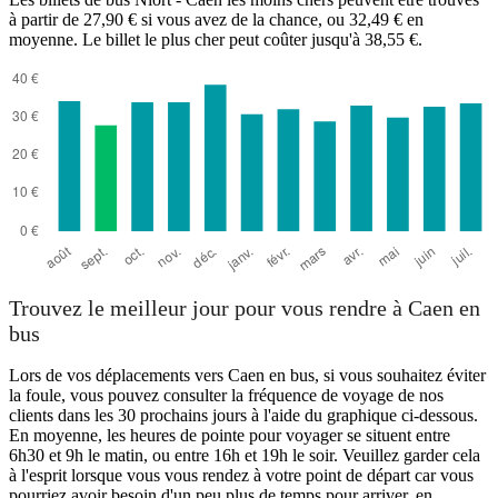
à partir de 27,90 € si vous avez de la chance, ou 32,49 € en
moyenne. Le billet le plus cher peut coûter jusqu'à 38,55 €.
Trouvez le meilleur jour pour vous rendre à Caen en
bus
Lors de vos déplacements vers Caen en bus, si vous souhaitez éviter
la foule, vous pouvez consulter la fréquence de voyage de nos
clients dans les 30 prochains jours à l'aide du graphique ci-dessous.
En moyenne, les heures de pointe pour voyager se situent entre
6h30 et 9h le matin, ou entre 16h et 19h le soir. Veuillez garder cela
à l'esprit lorsque vous vous rendez à votre point de départ car vous
pourriez avoir besoin d'un peu plus de temps pour arriver, en