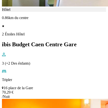
Hôtel
0.86km du centre
2 Étoiles Hôtel
ibis Budget Caen Centre Gare
3 (+2 Des énfants)
Tripler
16 place de la Gare
70,29 €
/Nuit