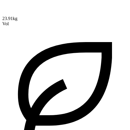
23.91kg
Vol