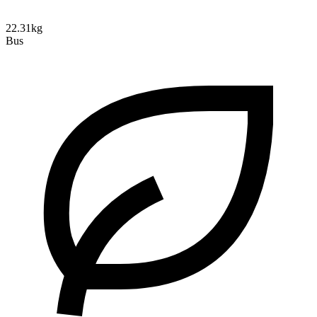
22.31kg
Bus