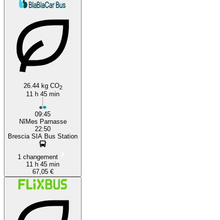
26.44 kg CO
2
11 h 45 min
09:45
NîMes Parnasse
22:50
Brescia SIA Bus Station
1 changement
11 h 45 min
67,05 €