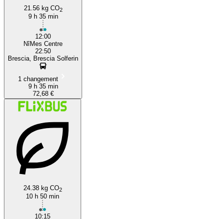
21.56 kg CO
2
9 h 35 min
12:00
NîMes Centre
22:50
Brescia, Brescia Solferin
1 changement
9 h 35 min
72,68 €
24.38 kg CO
2
10 h 50 min
10:15