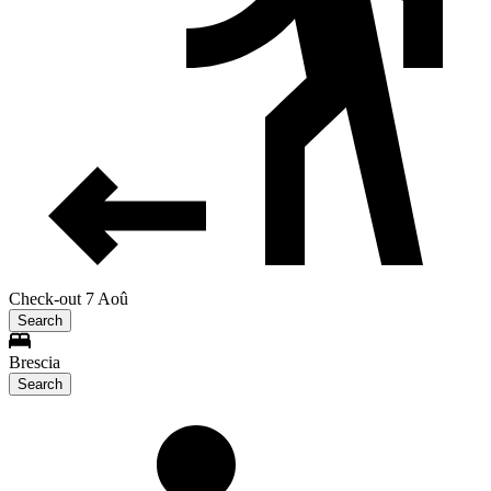
Check-out 7 Aoû
Search
Brescia
Search