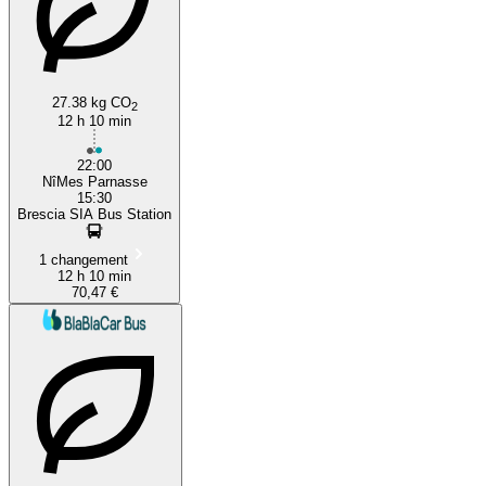
27.38 kg CO
2
12 h 10 min
22:00
NîMes Parnasse
15:30
Brescia SIA Bus Station
1 changement
12 h 10 min
70,47 €