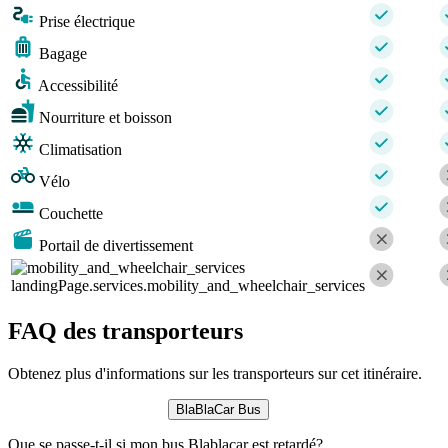
Prise électrique
Bagage
Accessibilité
Nourriture et boisson
Climatisation
Vélo
Couchette
Portail de divertissement
landingPage.services.mobility_and_wheelchair_services
FAQ des transporteurs
Obtenez plus d'informations sur les transporteurs sur cet itinéraire.
BlaBlaCar Bus
Que se passe-t-il si mon bus Blablacar est retardé?