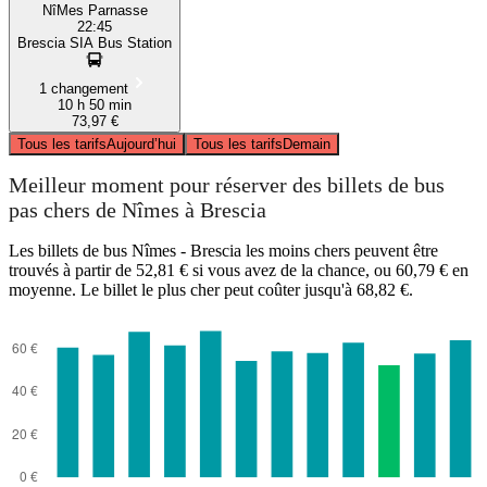
NîMes Parnasse
22:45
Brescia SIA Bus Station
1 changement
10 h 50 min
73,97 €
Tous les tarifs
Aujourd’hui
Tous les tarifs
Demain
Meilleur moment pour réserver des billets de bus
pas chers de Nîmes à Brescia
Les billets de bus Nîmes - Brescia les moins chers peuvent être
trouvés à partir de 52,81 € si vous avez de la chance, ou 60,79 € en
moyenne. Le billet le plus cher peut coûter jusqu'à 68,82 €.