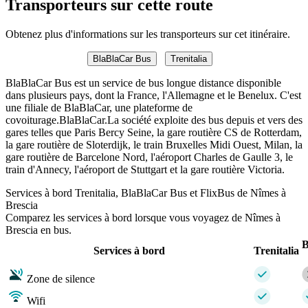
Transporteurs sur cette route
Obtenez plus d'informations sur les transporteurs sur cet itinéraire.
BlaBlaCar Bus
Trenitalia
BlaBlaCar Bus est un service de bus longue distance disponible
dans plusieurs pays, dont la France, l'Allemagne et le Benelux. C'est
une filiale de BlaBlaCar, une plateforme de
covoiturage.BlaBlaCar.La société exploite des bus depuis et vers des
gares telles que Paris Bercy Seine, la gare routière CS de Rotterdam,
la gare routière de Sloterdijk, le train Bruxelles Midi Ouest, Milan, la
gare routière de Barcelone Nord, l'aéroport Charles de Gaulle 3, le
train d'Annecy, l'aéroport de Stuttgart et la gare routière Victoria.
Services à bord Trenitalia, BlaBlaCar Bus et FlixBus de Nîmes à
Brescia
Comparez les services à bord lorsque vous voyagez de Nîmes à
Brescia en bus.
B
Services à bord
Trenitalia
Zone de silence
Wifi