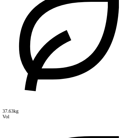
37.63kg
Vol