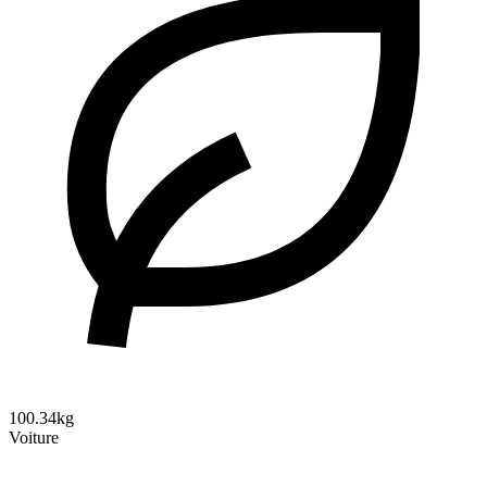
100.34kg
Voiture