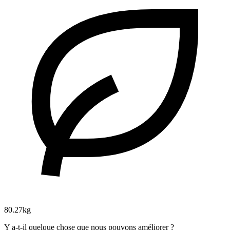
80.27kg
Y a-t-il quelque chose que nous pouvons améliorer ?