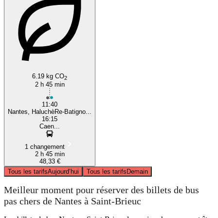
6.19 kg CO
2
2 h 45 min
11:40
Nantes, HaluchèRe-Batigno...
16:15
Caen...
1 changement
2 h 45 min
48,33 €
Tous les tarifs
Aujourd’hui
Tous les tarifs
Demain
Meilleur moment pour réserver des billets de bus
pas chers de Nantes à Saint-Brieuc