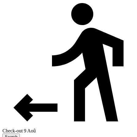
Check-out 9 Aoû
Search