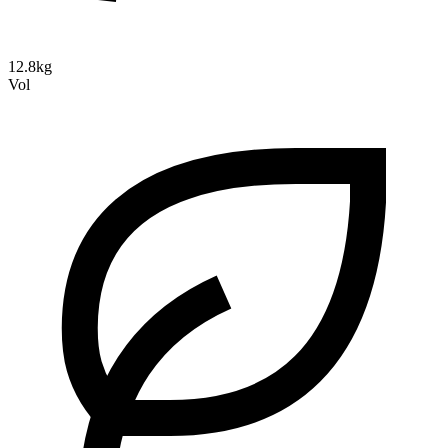
12.8kg
Vol