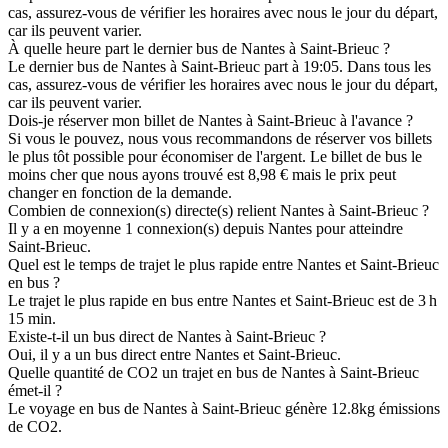
cas, assurez-vous de vérifier les horaires avec nous le jour du départ,
car ils peuvent varier.
À quelle heure part le dernier bus de Nantes à Saint-Brieuc ?
Le dernier bus de Nantes à Saint-Brieuc part à 19:05. Dans tous les
cas, assurez-vous de vérifier les horaires avec nous le jour du départ,
car ils peuvent varier.
Dois-je réserver mon billet de Nantes à Saint-Brieuc à l'avance ?
Si vous le pouvez, nous vous recommandons de réserver vos billets
le plus tôt possible pour économiser de l'argent. Le billet de bus le
moins cher que nous ayons trouvé est 8,98 € mais le prix peut
changer en fonction de la demande.
Combien de connexion(s) directe(s) relient Nantes à Saint-Brieuc ?
Il y a en moyenne 1 connexion(s) depuis Nantes pour atteindre
Saint-Brieuc.
Quel est le temps de trajet le plus rapide entre Nantes et Saint-Brieuc
en bus ?
Le trajet le plus rapide en bus entre Nantes et Saint-Brieuc est de 3 h
15 min.
Existe-t-il un bus direct de Nantes à Saint-Brieuc ?
Oui, il y a un bus direct entre Nantes et Saint-Brieuc.
Quelle quantité de CO2 un trajet en bus de Nantes à Saint-Brieuc
émet-il ?
Le voyage en bus de Nantes à Saint-Brieuc génère 12.8kg émissions
de CO2.