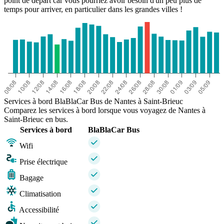
point de départ car vous pourriez avoir besoin d'un peu plus de
temps pour arriver, en particulier dans les grandes villes !
Services à bord BlaBlaCar Bus de Nantes à Saint-Brieuc
Comparez les services à bord lorsque vous voyagez de Nantes à
Saint-Brieuc en bus.
Services à bord
BlaBlaCar Bus
Wifi
Prise électrique
Bagage
Climatisation
Accessibilité