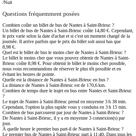
/Nuit
Questions fréquemment posées
Combien coûte un billet de bus de Nantes à Saint-Brieuc ?
Un billet de bus de Nantes à Saint-Brieuc coûte 14,80 €. Cependant,
le prix varie selon la date d'achat et si c'est un moment chargé de la
journée. Il arrive parfois que le prix du billet soit aussi bas que
8,98 €.
Quel est le billet de bus le moins cher de Nantes à Saint-Brieuc ?
Le billet le moins cher que vous pouvez obtenir de Nantes à Saint-
Brieuc coûte 8,98 €. Pour obtenir le billet le moins cher possible,
nous vous recommandons de réserver le plus tôt possible et en
évitant les heures de pointe.
Quelle est la distance de Nantes à Saint-Brieuc en bus ?
La distance de Nantes à Saint-Brieuc est de 170,6 km.
Combien de temps dure le trajet en bus entre Nantes et Saint-Brieuc
?
Le trajet de Nantes à Saint-Brieuc prend en moyenne 3 h 38 min.
Cependant, l'option la plus rapide vous y conduira en 3 h 15 min.
Combien de bus parcourent par jour de Nantes à Saint-Brieuc ?
De Nantes à Saint-Brieuc, il y a en moyenne 3 connexion(s) par
jour.
À quelle heure le premier bus part-il de Nantes à Saint-Brieuc ?
Le premier bus de Nantes à Saint-Brieuc part à 11:40. Dans tous les