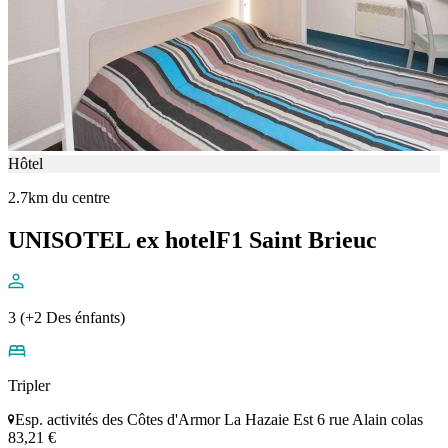
Hôtel
2.7km du centre
UNISOTEL ex hotelF1 Saint Brieuc
3 (+2 Des énfants)
Tripler
Esp. activités des Côtes d'Armor La Hazaie Est 6 rue Alain colas
83,21 €