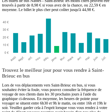
Les billets de bus Nantes - Saint-Brieuc les moins chers peuvent être
trouvés à partir de 8,98 € si vous avez de la chance, ou 22,59 € en
moyenne. Le billet le plus cher peut coûter jusqu'à 44,98 €.
Trouvez le meilleur jour pour vous rendre à Saint-
Brieuc en bus
Lors de vos déplacements vers Saint-Brieuc en bus, si vous
souhaitez éviter la foule, vous pouvez consulter la fréquence de
voyage de nos clients dans les 30 prochains jours à l'aide du
graphique ci-dessous. En moyenne, les heures de pointe pour
voyager se situent entre 6h30 et 9h le matin, ou entre 16h et 19h le
soir. Veuillez garder cela à l'esprit lorsque vous vous rendez à votre