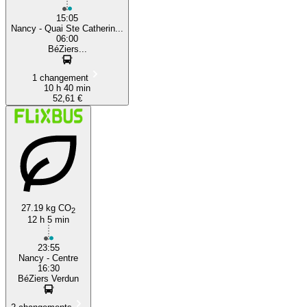
15:05
Nancy - Quai Ste Catherin...
06:00
BéZiers...
1 changement
10 h 40 min
52,61 €
27.19 kg CO
2
12 h 5 min
23:55
Nancy - Centre
16:30
BéZiers Verdun