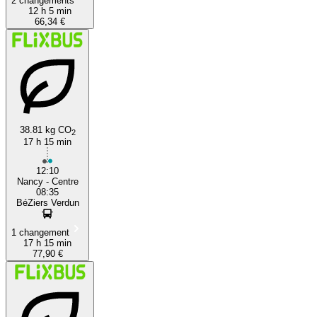
2 changements
12 h 5 min
66,34 €
38.81 kg CO
2
17 h 15 min
12:10
Nancy - Centre
08:35
BéZiers Verdun
1 changement
17 h 15 min
77,90 €