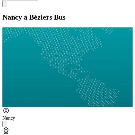
Nancy à Béziers Bus
Nancy