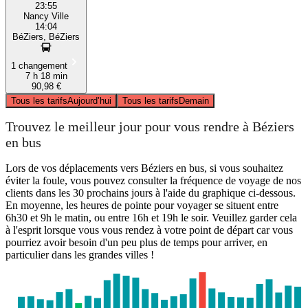
23:55
Nancy Ville
14:04
BéZiers, BéZiers
1 changement
7 h 18 min
90,98 €
Tous les tarifs
Aujourd’hui
Tous les tarifs
Demain
Trouvez le meilleur jour pour vous rendre à Béziers
en bus
Lors de vos déplacements vers Béziers en bus, si vous souhaitez
éviter la foule, vous pouvez consulter la fréquence de voyage de nos
clients dans les 30 prochains jours à l'aide du graphique ci-dessous.
En moyenne, les heures de pointe pour voyager se situent entre
6h30 et 9h le matin, ou entre 16h et 19h le soir. Veuillez garder cela
à l'esprit lorsque vous vous rendez à votre point de départ car vous
pourriez avoir besoin d'un peu plus de temps pour arriver, en
particulier dans les grandes villes !