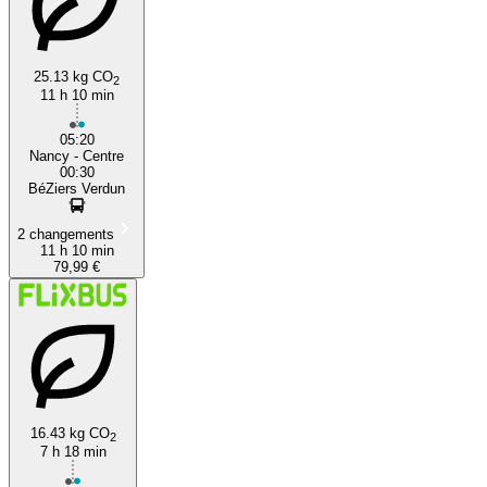
25.13 kg CO
2
11 h 10 min
05:20
Nancy - Centre
00:30
BéZiers Verdun
2 changements
11 h 10 min
79,99 €
16.43 kg CO
2
7 h 18 min