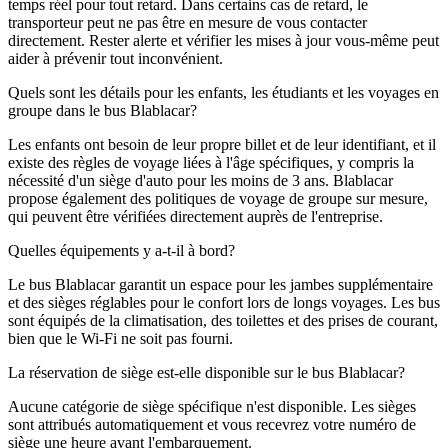
temps réel pour tout retard. Dans certains cas de retard, le
transporteur peut ne pas être en mesure de vous contacter
directement. Rester alerte et vérifier les mises à jour vous-même peut
aider à prévenir tout inconvénient.
Quels sont les détails pour les enfants, les étudiants et les voyages en
groupe dans le bus Blablacar?
Les enfants ont besoin de leur propre billet et de leur identifiant, et il
existe des règles de voyage liées à l'âge spécifiques, y compris la
nécessité d'un siège d'auto pour les moins de 3 ans. Blablacar
propose également des politiques de voyage de groupe sur mesure,
qui peuvent être vérifiées directement auprès de l'entreprise.
Quelles équipements y a-t-il à bord?
Le bus Blablacar garantit un espace pour les jambes supplémentaire
et des sièges réglables pour le confort lors de longs voyages. Les bus
sont équipés de la climatisation, des toilettes et des prises de courant,
bien que le Wi-Fi ne soit pas fourni.
La réservation de siège est-elle disponible sur le bus Blablacar?
Aucune catégorie de siège spécifique n'est disponible. Les sièges
sont attribués automatiquement et vous recevrez votre numéro de
siège une heure avant l'embarquement.