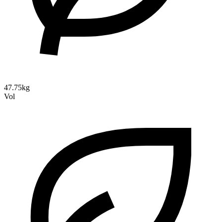
47.75kg
Vol