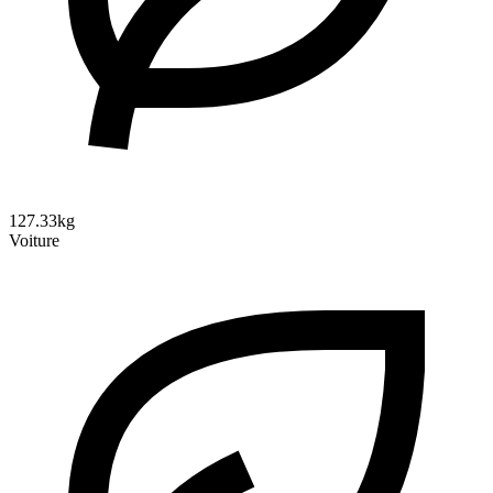
127.33kg
Voiture