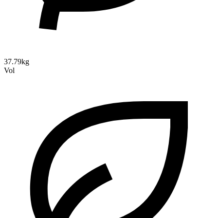
37.79kg
Vol