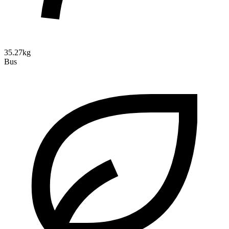
35.27kg
Bus