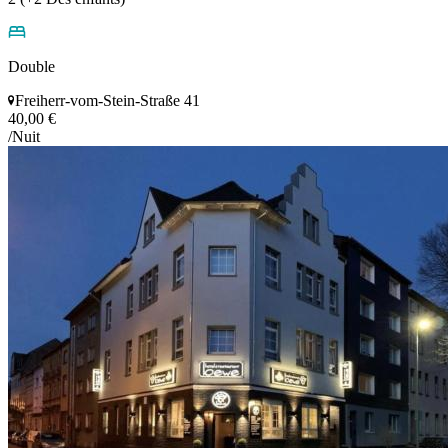
Double
Freiherr-vom-Stein-Straße 41
40,00 €
/Nuit