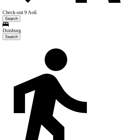
Check-out 9 Aoû
Search
Duisburg
Search