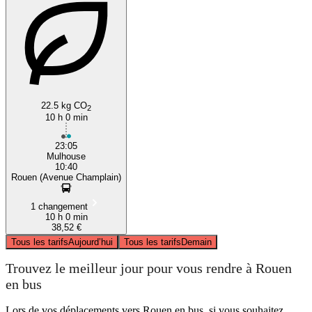
22.5 kg CO
2
10 h 0 min
23:05
Mulhouse
10:40
Rouen (Avenue Champlain)
1 changement
10 h 0 min
38,52 €
Tous les tarifs
Aujourd’hui
Tous les tarifs
Demain
Trouvez le meilleur jour pour vous rendre à Rouen
en bus
Lors de vos déplacements vers Rouen en bus, si vous souhaitez