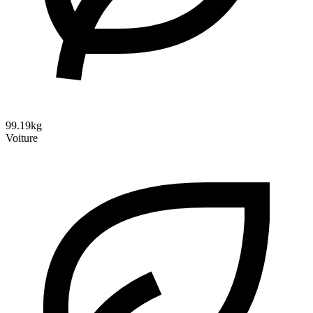
99.19kg
Voiture