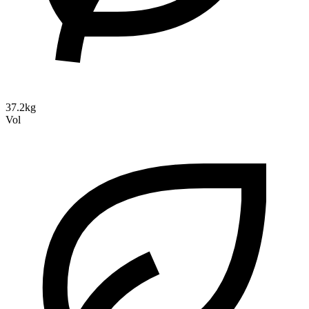
37.2kg
Vol