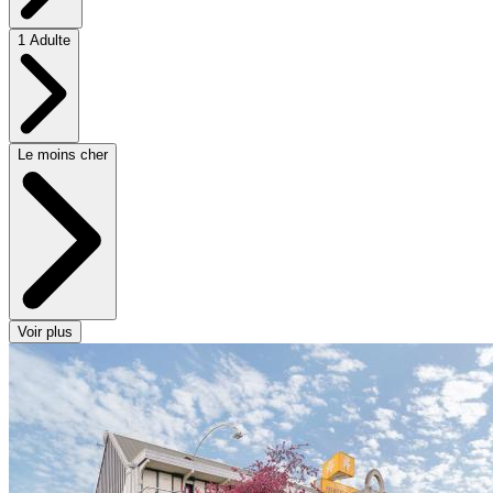
1 Adulte
Le moins cher
Voir plus