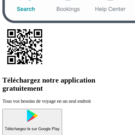
Téléchargez notre application
gratuitement
Tous vos besoins de voyage en un seul endroit
Téléchargez-le sur
Google Play