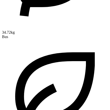
34.72kg
Bus