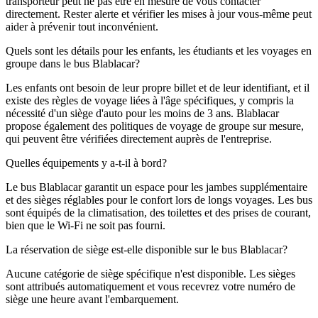
transporteur peut ne pas être en mesure de vous contacter
directement. Rester alerte et vérifier les mises à jour vous-même peut
aider à prévenir tout inconvénient.
Quels sont les détails pour les enfants, les étudiants et les voyages en
groupe dans le bus Blablacar?
Les enfants ont besoin de leur propre billet et de leur identifiant, et il
existe des règles de voyage liées à l'âge spécifiques, y compris la
nécessité d'un siège d'auto pour les moins de 3 ans. Blablacar
propose également des politiques de voyage de groupe sur mesure,
qui peuvent être vérifiées directement auprès de l'entreprise.
Quelles équipements y a-t-il à bord?
Le bus Blablacar garantit un espace pour les jambes supplémentaire
et des sièges réglables pour le confort lors de longs voyages. Les bus
sont équipés de la climatisation, des toilettes et des prises de courant,
bien que le Wi-Fi ne soit pas fourni.
La réservation de siège est-elle disponible sur le bus Blablacar?
Aucune catégorie de siège spécifique n'est disponible. Les sièges
sont attribués automatiquement et vous recevrez votre numéro de
siège une heure avant l'embarquement.