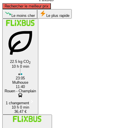
©
CARTO
, ©
OpenStreetMap
contributors
Rechercher le meilleur prix
Le moins cher
Le plus rapide
Rouen
22.5 kg CO
Mulhouse
2
10 h 0 min
23:05
Mulhouse
11:40
Rouen - Champlain
1 changement
10 h 0 min
36,47 €