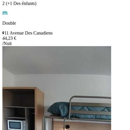
2 (+1 Des énfants)
Double
11 Avenue Des Canadiens
44,23 €
/Nuit