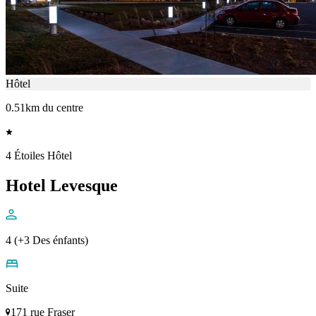
Hôtel
0.51km du centre
4 Étoiles Hôtel
Hotel Levesque
4 (+3 Des énfants)
Suite
171 rue Fraser