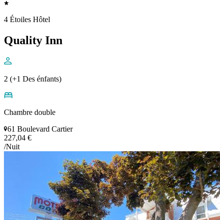
4 Étoiles Hôtel
Quality Inn
2 (+1 Des énfants)
Chambre double
61 Boulevard Cartier
227,04 €
/Nuit