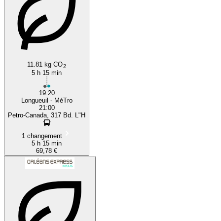
11.81 kg CO
2
5 h 15 min
19:20
Longueuil - MéTro
21:00
Petro-Canada, 317 Bd. L"H
1 changement
5 h 15 min
69,78 €