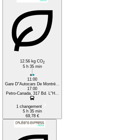
12.56 kg CO
2
5 h 35 min
11:00
Gare D"Autocars De Montré...
17:00
Petro-Canada, 317 Bd. L"H...
1 changement
5 h 35 min
69,78 €