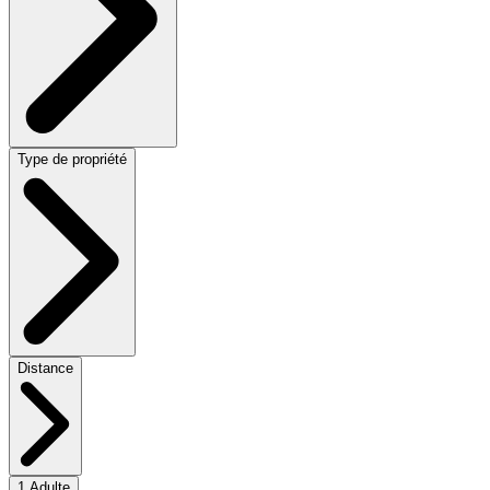
Type de propriété
Distance
1 Adulte