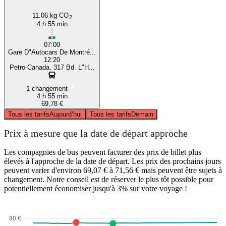
11.06 kg CO
2
4 h 55 min
07:00
Gare D"Autocars De Montré...
12:20
Petro-Canada, 317 Bd. L"H...
1 changement
4 h 55 min
69,78 €
Tous les tarifs
Aujourd’hui
Tous les tarifs
Demain
Prix à mesure que la date de départ approche
Les compagnies de bus peuvent facturer des prix de billet plus
élevés à l'approche de la date de départ. Les prix des prochains jours
peuvent varier d'environ 69,07 € à 71,56 € mais peuvent être sujets à
changement. Notre conseil est de réserver le plus tôt possible pour
potentiellement économiser jusqu'à 3% sur votre voyage !