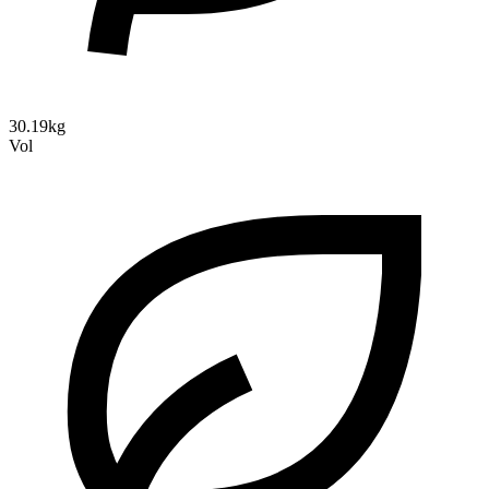
30.19kg
Vol