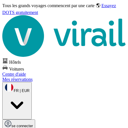
Tous les grands voyages commencent par une carte 🌎
Essayez
DOTS gratuitement
Hôtels
Voitures
Centre d'aide
Mes réservations
FR | EUR
se connecter