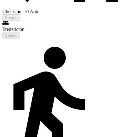
Check-out 10 Aoû
Search
Fredericton
Search