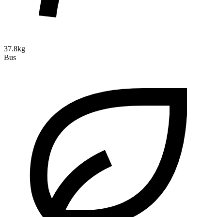
37.8kg
Bus