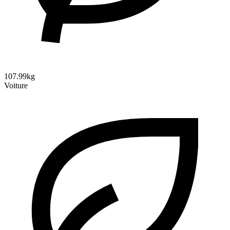
107.99kg
Voiture