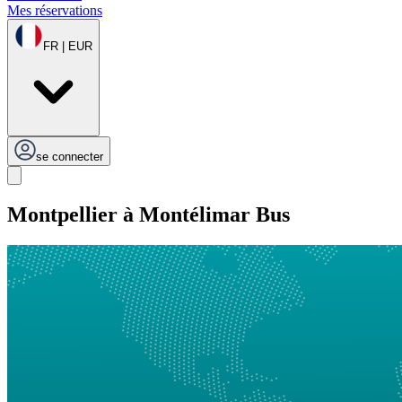
Mes réservations
FR | EUR
se connecter
Montpellier à Montélimar Bus