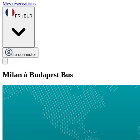
Mes réservations
FR | EUR
se connecter
Milan à Budapest Bus