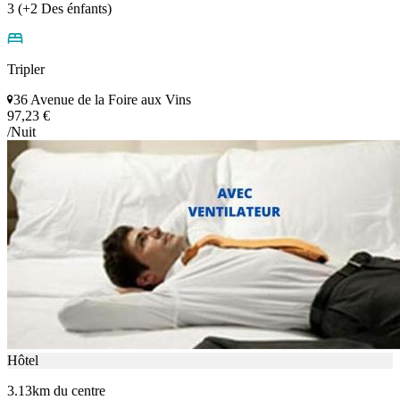
3 (+2 Des énfants)
Tripler
36 Avenue de la Foire aux Vins
97,23 €
/Nuit
Hôtel
3.13km du centre