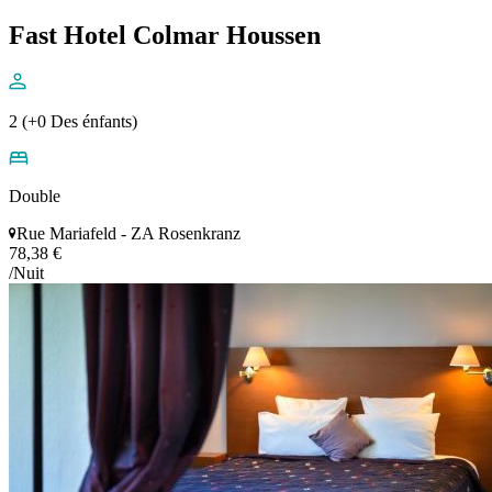
Fast Hotel Colmar Houssen
2 (+0 Des énfants)
Double
Rue Mariafeld - ZA Rosenkranz
78,38 €
/Nuit