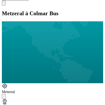
Metzeral à Colmar Bus
Metzeral