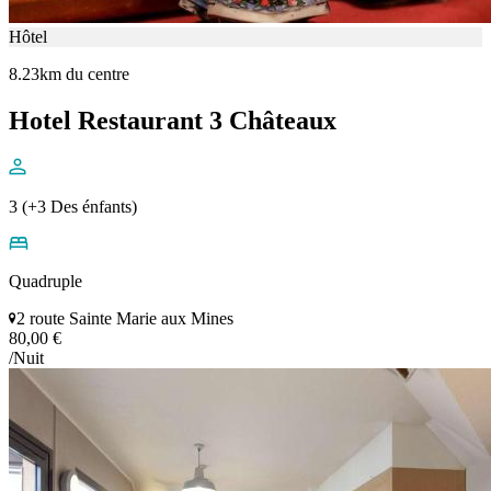
Hôtel
8.23km du centre
Hotel Restaurant 3 Châteaux
3 (+3 Des énfants)
Quadruple
2 route Sainte Marie aux Mines
80,00 €
/Nuit