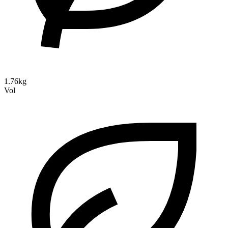
1.76kg
Vol