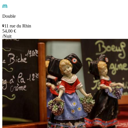
Double
11 rue du Rhin
54,00 €
/Nuit