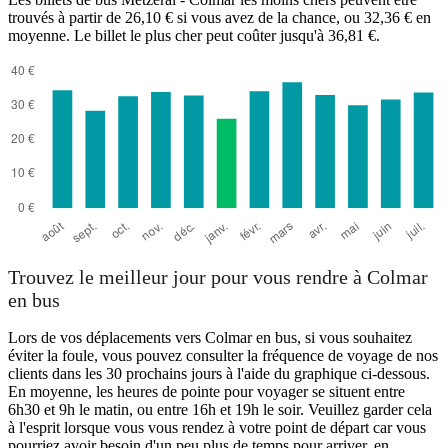
trouvés à partir de 26,10 € si vous avez de la chance, ou 32,36 € en
moyenne. Le billet le plus cher peut coûter jusqu'à 36,81 €.
Metzeral
Trouvez le meilleur jour pour vous rendre à Colmar
en bus
Lors de vos déplacements vers Colmar en bus, si vous souhaitez
éviter la foule, vous pouvez consulter la fréquence de voyage de nos
clients dans les 30 prochains jours à l'aide du graphique ci-dessous.
En moyenne, les heures de pointe pour voyager se situent entre
6h30 et 9h le matin, ou entre 16h et 19h le soir. Veuillez garder cela
à l'esprit lorsque vous vous rendez à votre point de départ car vous
pourriez avoir besoin d'un peu plus de temps pour arriver, en