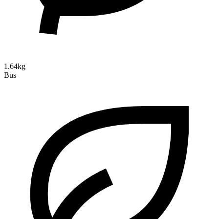
1.64kg
Bus