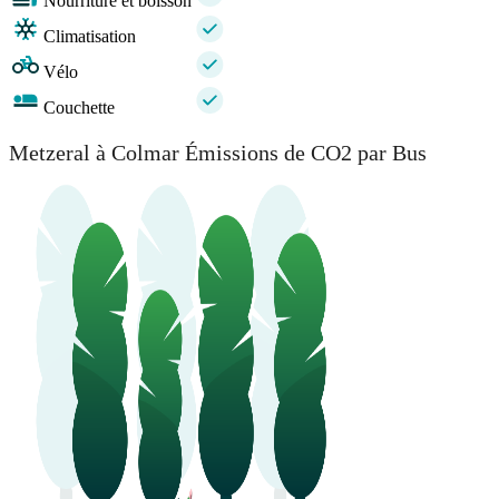
Nourriture et boisson
Climatisation
Vélo
Couchette
Metzeral à Colmar Émissions de CO2 par Bus