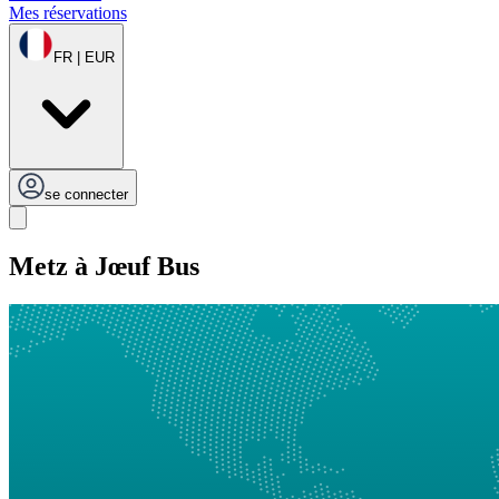
Mes réservations
FR | EUR
se connecter
Metz à Jœuf Bus