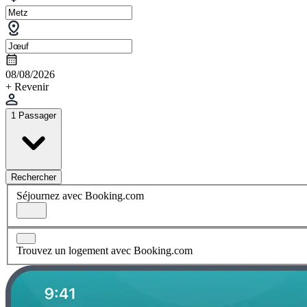
08/08/2026
+ Revenir
1 Passager
Rechercher
Séjournez avec Booking.com
Trouvez un logement avec Booking.com