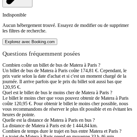
Indisponible
Aucun hébergement trouvé. Essayez de modifier ou de supprimer
les filtres de recherche.
Explorez avec Booking.com
Questions fréquemment posées
Combien coûte un billet de bus de Matera à Paris ?
Un billet de bus de Matera à Paris coûte 174,81 €. Cependant, le
prix varie selon la date d'achat et si c'est un moment chargé de la
journée. Il arrive parfois que le prix du billet soit aussi bas que
120,95 €.
Quel est le billet de bus le moins cher de Matera à Paris ?
Le billet le moins cher que vous pouvez obtenir de Matera à Paris
coûte 120,95 €. Pour obtenir le billet le moins cher possible, nous
vous recommandons de réserver le plus tôt possible et en évitant les
heures de pointe.
Quelle est la distance de Matera à Paris en bus ?
La distance de Matera à Paris est de 1 444,84 km.
Combien de temps dure le trajet en bus entre Matera et Paris ?
Le trajet de Matera à Paris prend en moyenne 33 h 46 min.