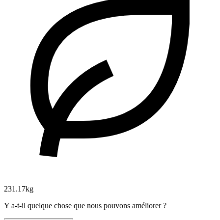
231.17kg
Y a-t-il quelque chose que nous pouvons améliorer ?