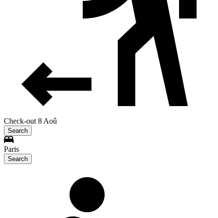
Check-out 8 Aoû
Search
Paris
Search