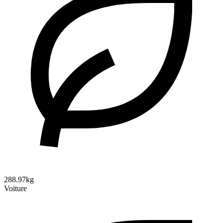
288.97kg
Voiture