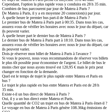
Cependant, l'option la plus rapide vous y conduira en 28 h 35 min.
Combien de bus parcourent par jour de Matera à Paris ?
De Matera à Paris, il y a en moyenne 20 connexion(s) par jour.
À quelle heure le premier bus part-il de Matera à Paris ?
Le premier bus de Matera à Paris part à 00:35. Dans tous les cas,
assurez-vous de vérifier les horaires avec nous le jour du départ, car
ils peuvent varier.
À quelle heure part le dernier bus de Matera à Paris ?
Le dernier bus de Matera à Paris part à 18:10. Dans tous les cas,
assurez-vous de vérifier les horaires avec nous le jour du départ, car
ils peuvent varier.
Dois-je réserver mon billet de Matera à Paris à l'avance ?
Si vous le pouvez, nous vous recommandons de réserver vos billets
le plus tôt possible pour économiser de l'argent. Le billet de bus le
moins cher que nous ayons trouvé est 120,95 € mais le prix peut
changer en fonction de la demande.
Quel est le temps de trajet le plus rapide entre Matera et Paris en
bus ?
Le trajet le plus rapide en bus entre Matera et Paris est de 28 h
35 min.
Existe-t-il un bus direct de Matera à Paris ?
Oui, il y a un bus direct entre Matera et Paris.
Quelle quantité de CO2 un trajet en bus de Matera à Paris émet-il ?
Le voyage en bus de Matera à Paris génère 108.36kg émissions de