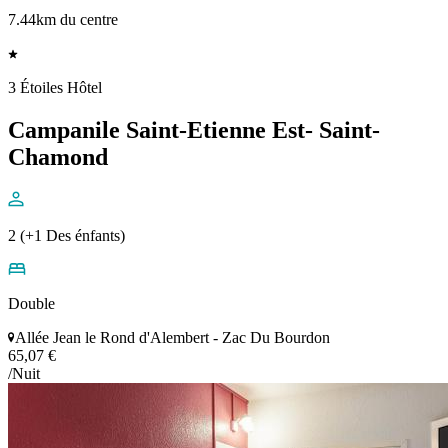
7.44km du centre
3 Étoiles Hôtel
Campanile Saint-Etienne Est- Saint-
Chamond
2 (+1 Des énfants)
Double
Allée Jean le Rond d'Alembert - Zac Du Bourdon
65,07 €
/Nuit