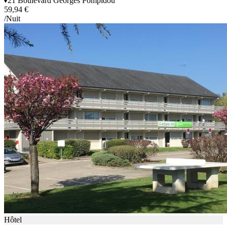
21 Boulevard Georges Pompidou
59,94 €
/Nuit
Hôtel