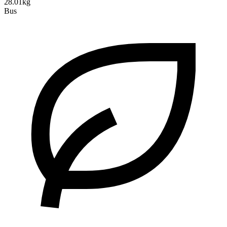
28.01kg
Bus