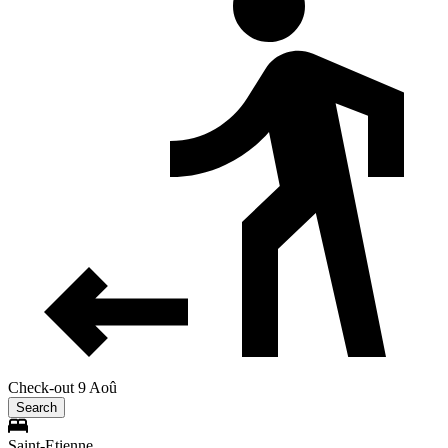
Check-out 9 Aoû
Search
Saint-Etienne