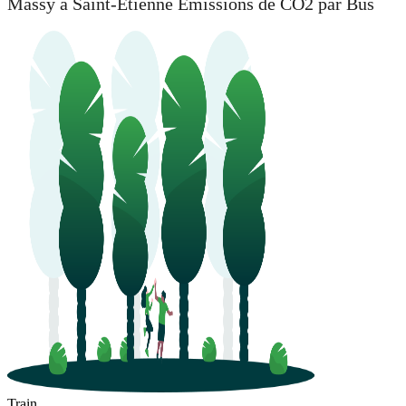
Massy à Saint-Étienne Émissions de CO2 par Bus
Train