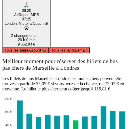
08:20
AéRoport MRS
07:25
London, Victoria Coach St
2 changements
20 h 0 min
9 662,93 €
Tous les tarifs
Aujourd’hui
Tous les tarifs
Demain
Meilleur moment pour réserver des billets de bus
pas chers de Marseille à Londres
Les billets de bus Marseille - Londres les moins chers peuvent être
trouvés à partir de 55,05 € si vous avez de la chance, ou 77,07 € en
moyenne. Le billet le plus cher peut coûter jusqu'à 115,81 €.