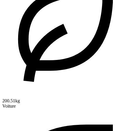
200.51kg
Voiture