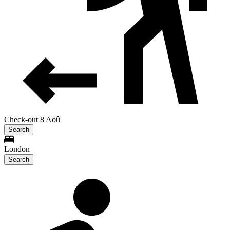
Check-out 8 Aoû
Search
London
Search