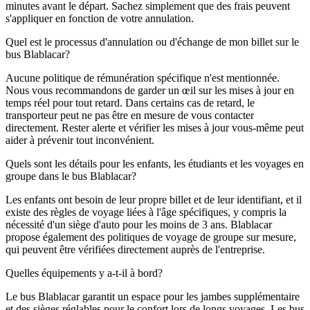
minutes avant le départ. Sachez simplement que des frais peuvent
s'appliquer en fonction de votre annulation.
Quel est le processus d'annulation ou d'échange de mon billet sur le
bus Blablacar?
Aucune politique de rémunération spécifique n'est mentionnée.
Nous vous recommandons de garder un œil sur les mises à jour en
temps réel pour tout retard. Dans certains cas de retard, le
transporteur peut ne pas être en mesure de vous contacter
directement. Rester alerte et vérifier les mises à jour vous-même peut
aider à prévenir tout inconvénient.
Quels sont les détails pour les enfants, les étudiants et les voyages en
groupe dans le bus Blablacar?
Les enfants ont besoin de leur propre billet et de leur identifiant, et il
existe des règles de voyage liées à l'âge spécifiques, y compris la
nécessité d'un siège d'auto pour les moins de 3 ans. Blablacar
propose également des politiques de voyage de groupe sur mesure,
qui peuvent être vérifiées directement auprès de l'entreprise.
Quelles équipements y a-t-il à bord?
Le bus Blablacar garantit un espace pour les jambes supplémentaire
et des sièges réglables pour le confort lors de longs voyages. Les bus