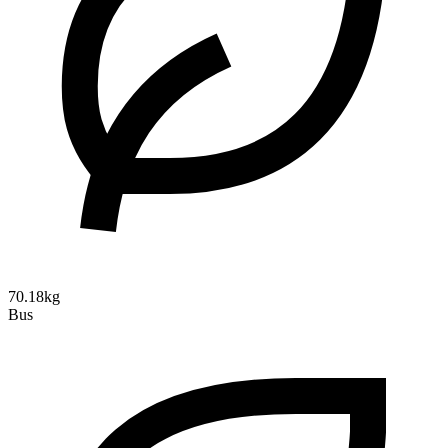
70.18kg
Bus