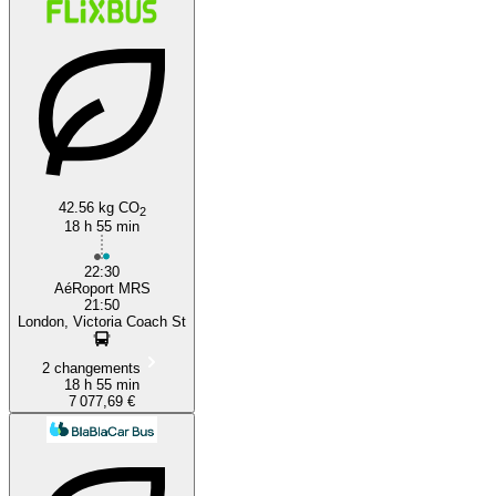
42.56 kg CO
2
18 h 55 min
22:30
AéRoport MRS
21:50
London, Victoria Coach St
2 changements
18 h 55 min
7 077,69 €