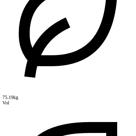
75.19kg
Vol