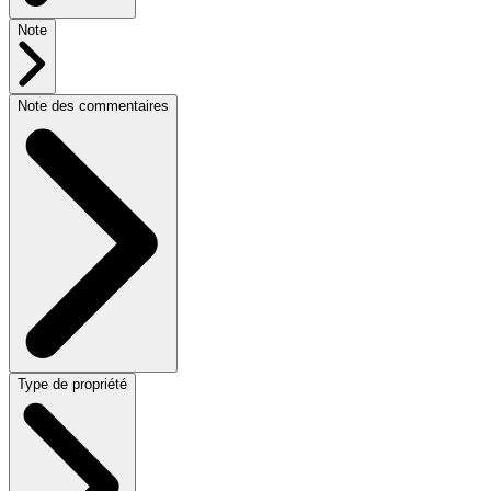
Note
Note des commentaires
Type de propriété