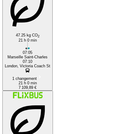
47.25 kg CO
2
21 h 0 min
07:05
Marseille Saint-Charles
07:10
London, Victoria Coach St
1 changement
21 h 0 min
7 109,89 €