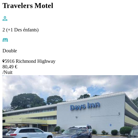
Travelers Motel
2 (+1 Des énfants)
Double
5916 Richmond Highway
80,49 €
/Nuit