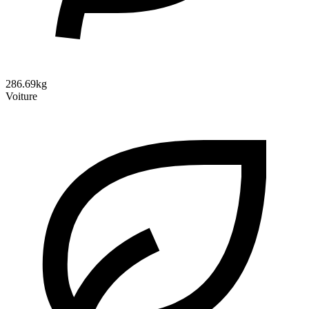
286.69kg
Voiture