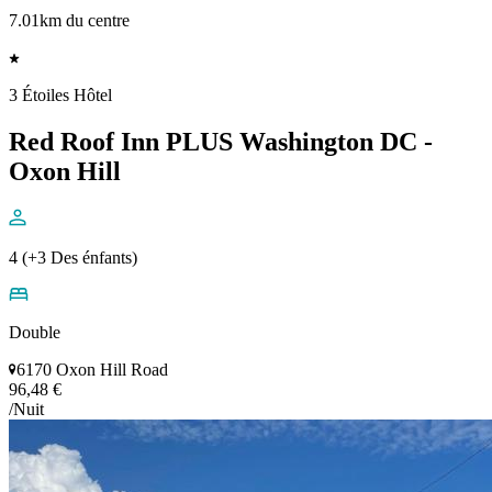
7.01km du centre
3 Étoiles Hôtel
Red Roof Inn PLUS Washington DC -
Oxon Hill
4 (+3 Des énfants)
Double
6170 Oxon Hill Road
96,48 €
/Nuit