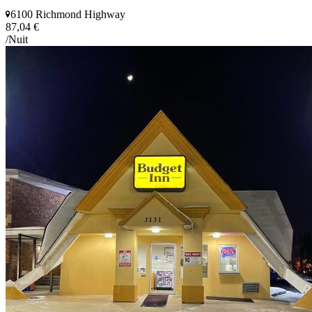
6100 Richmond Highway
87,04 €
/Nuit