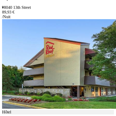
8040 13th Street
89,93 €
/Nuit
Hôtel