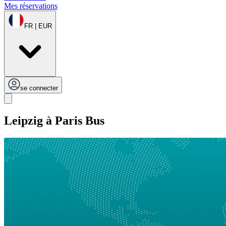
Mes réservations
FR | EUR
se connecter
Leipzig à Paris Bus