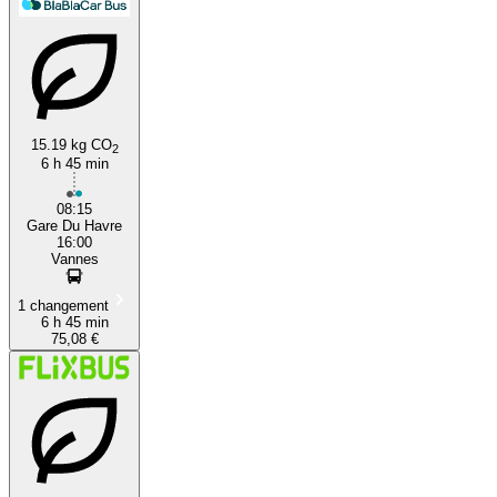
15.19 kg CO
2
6 h 45 min
08:15
Gare Du Havre
16:00
Vannes
1 changement
6 h 45 min
75,08 €