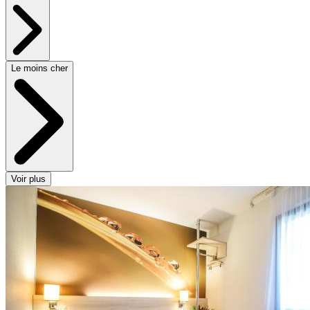
Le moins cher
Voir plus