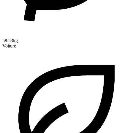
58.53kg
Voiture