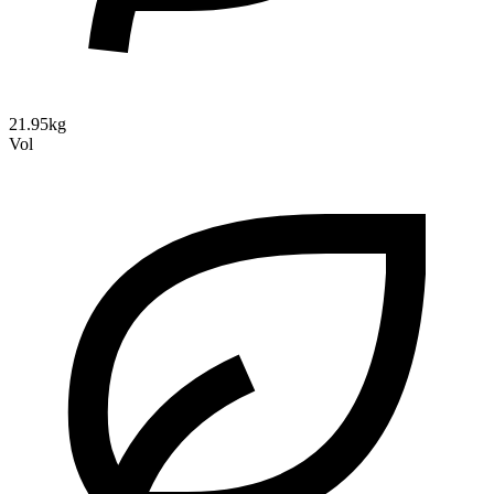
21.95kg
Vol