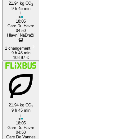
21.94 kg CO
2
9 h 45 min
18:05
Gare Du Havre
04:50
Hlavní NáDraží
1 changement
9 h 45 min
108,97 €
21.94 kg CO
2
9 h 45 min
18:05
Gare Du Havre
04:50
Gare De Vannes