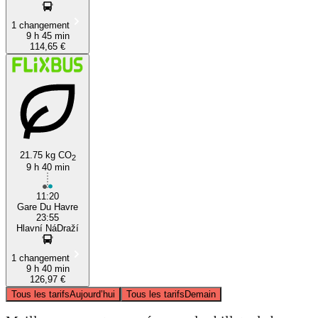
1 changement
9 h 45 min
114,65 €
21.75 kg CO
2
9 h 40 min
11:20
Gare Du Havre
23:55
Hlavní NáDraží
1 changement
9 h 40 min
126,97 €
Tous les tarifs
Aujourd’hui
Tous les tarifs
Demain