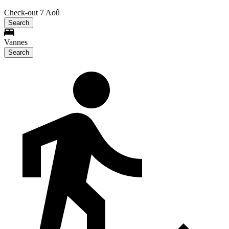
Check-out 7 Aoû
Search
Vannes
Search