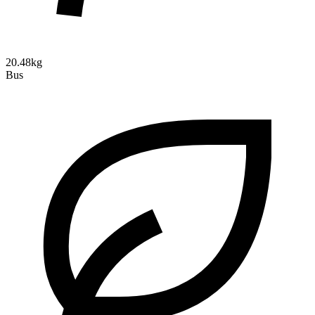
20.48kg
Bus