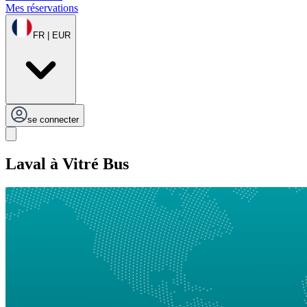
Mes réservations
FR | EUR
se connecter
Laval à Vitré Bus