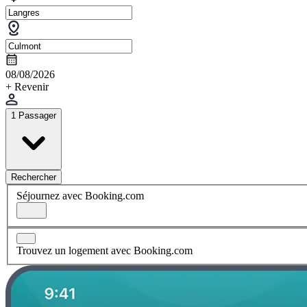
08/08/2026
+ Revenir
1 Passager
Rechercher
Séjournez avec Booking.com
Trouvez un logement avec Booking.com