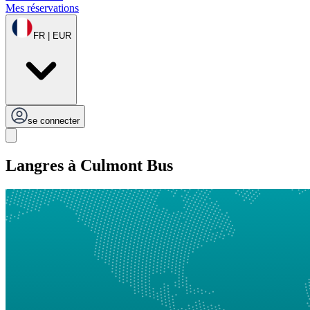
Mes réservations
FR | EUR
se connecter
Langres à Culmont Bus