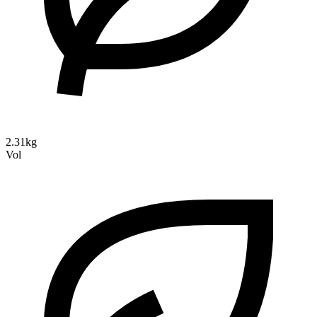
2.31kg
Vol