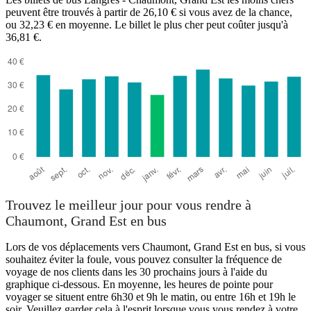
peuvent être trouvés à partir de 26,10 € si vous avez de la chance,
ou 32,23 € en moyenne. Le billet le plus cher peut coûter jusqu'à
36,81 €.
Langres
Trouvez le meilleur jour pour vous rendre à
Chaumont, Grand Est en bus
Lors de vos déplacements vers Chaumont, Grand Est en bus, si vous
souhaitez éviter la foule, vous pouvez consulter la fréquence de
voyage de nos clients dans les 30 prochains jours à l'aide du
graphique ci-dessous. En moyenne, les heures de pointe pour
voyager se situent entre 6h30 et 9h le matin, ou entre 16h et 19h le
soir. Veuillez garder cela à l'esprit lorsque vous vous rendez à votre