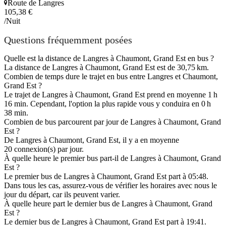
Route de Langres
105,38 €
/Nuit
Questions fréquemment posées
Quelle est la distance de Langres à Chaumont, Grand Est en bus ?
La distance de Langres à Chaumont, Grand Est est de 30,75 km.
Combien de temps dure le trajet en bus entre Langres et Chaumont,
Grand Est ?
Le trajet de Langres à Chaumont, Grand Est prend en moyenne 1 h
16 min. Cependant, l'option la plus rapide vous y conduira en 0 h
38 min.
Combien de bus parcourent par jour de Langres à Chaumont, Grand
Est ?
De Langres à Chaumont, Grand Est, il y a en moyenne
20 connexion(s) par jour.
À quelle heure le premier bus part-il de Langres à Chaumont, Grand
Est ?
Le premier bus de Langres à Chaumont, Grand Est part à 05:48.
Dans tous les cas, assurez-vous de vérifier les horaires avec nous le
jour du départ, car ils peuvent varier.
À quelle heure part le dernier bus de Langres à Chaumont, Grand
Est ?
Le dernier bus de Langres à Chaumont, Grand Est part à 19:41.