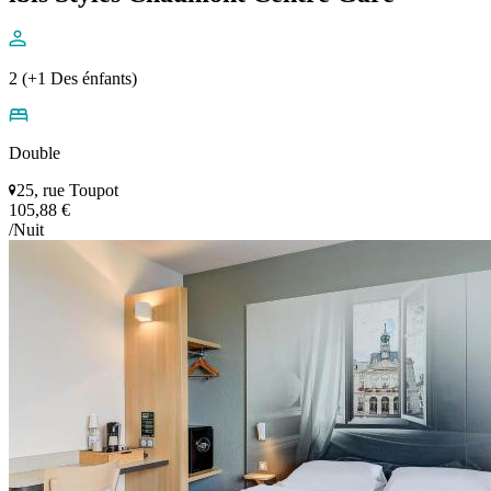
2 (+1 Des énfants)
Double
25, rue Toupot
105,88 €
/Nuit