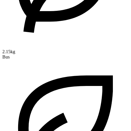
2.15kg
Bus