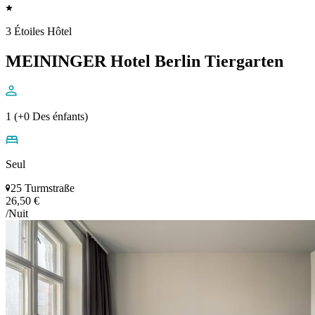
3 Étoiles Hôtel
MEININGER Hotel Berlin Tiergarten
1 (+0 Des énfants)
Seul
25 Turmstraße
26,50 €
/Nuit