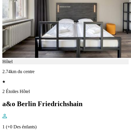
Hôtel
2.74km du centre
2 Étoiles Hôtel
a&o Berlin Friedrichshain
1 (+0 Des énfants)