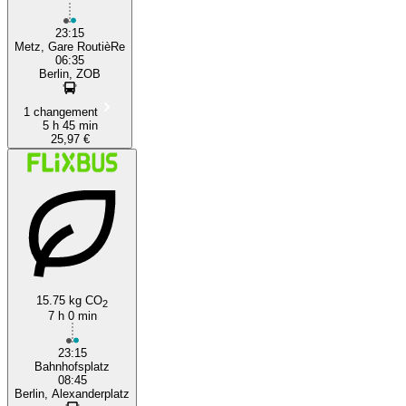
23:15
Metz, Gare RoutièRe
06:35
Berlin, ZOB
1 changement
5 h 45 min
25,97 €
15.75 kg CO
2
7 h 0 min
23:15
Bahnhofsplatz
08:45
Berlin, Alexanderplatz