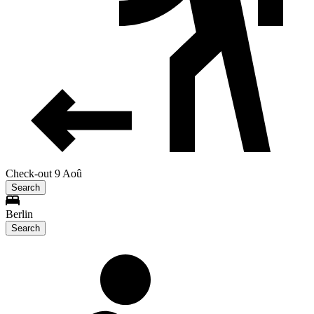
Check-out 9 Aoû
Search
Berlin
Search