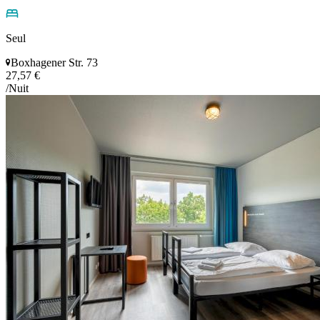
Seul
Boxhagener Str. 73
27,57 €
/Nuit