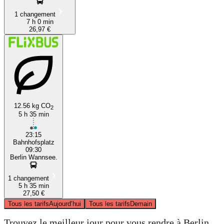
1 changement
7 h 0 min
26,97 €
12.56 kg CO
2
5 h 35 min
23:15
Bahnhofsplatz
09:30
Berlin Wannsee.
1 changement
5 h 35 min
27,50 €
Tous les tarifs
Aujourd’hui
Tous les tarifs
Demain
Trouvez le meilleur jour pour vous rendre à Berlin