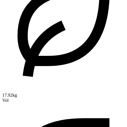
17.92kg
Vol