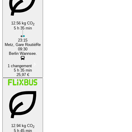
12.56 kg CO
2
5 h 35 min
23:15
Metz, Gare RoutièRe
09:30
Berlin Wannsee.
1 changement
5 h 35 min
25,97 €
12.94 kg CO
2
5 h 45 min