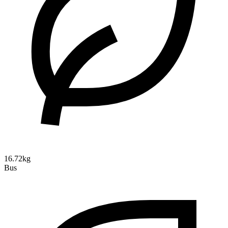
16.72kg
Bus