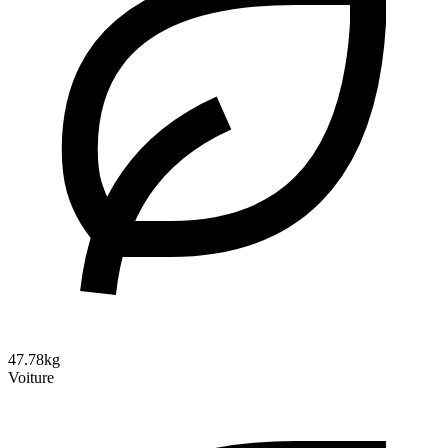
47.78kg
Voiture