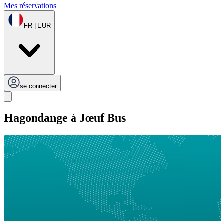
Mes réservations
FR | EUR
se connecter
Hagondange à Jœuf Bus