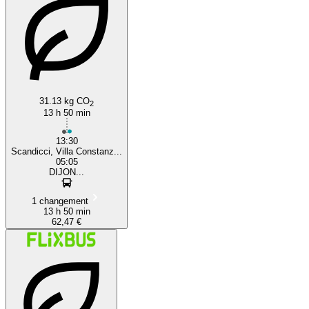
31.13 kg CO
2
13 h 50 min
13:30
Scandicci, Villa Constanz...
05:05
DIJON...
1 changement
13 h 50 min
62,47 €