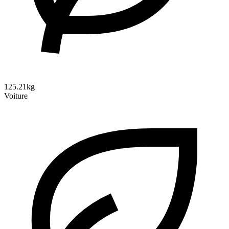
125.21kg
Voiture