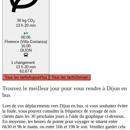
30 kg CO
2
13 h 20 min
00:05
Florence (Villa Costanza)
16:00
DIJON
1 changement
13 h 20 min
62,67 €
Tous les tarifs
Aujourd’hui
Tous les tarifs
Demain
Trouvez le meilleur jour pour vous rendre à Dijon en
bus
Lors de vos déplacements vers Dijon en bus, si vous souhaitez éviter
la foule, vous pouvez consulter la fréquence de voyage de nos
clients dans les 30 prochains jours à l'aide du graphique ci-dessous.
En moyenne, les heures de pointe pour voyager se situent entre
6h30 et 9h le matin, ou entre 16h et 19h le soir. Veuillez garder cela