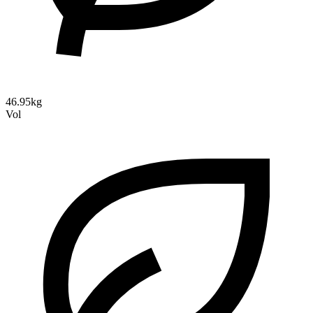
46.95kg
Vol