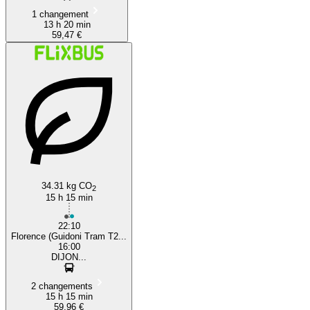
1 changement
13 h 20 min
59,47 €
34.31 kg CO
2
15 h 15 min
22:10
Florence (Guidoni Tram T2...
16:00
DIJON...
2 changements
15 h 15 min
59,96 €