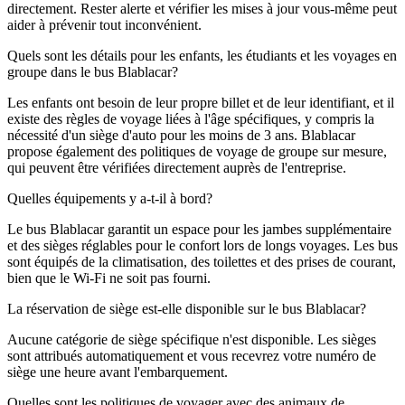
directement. Rester alerte et vérifier les mises à jour vous-même peut
aider à prévenir tout inconvénient.
Quels sont les détails pour les enfants, les étudiants et les voyages en
groupe dans le bus Blablacar?
Les enfants ont besoin de leur propre billet et de leur identifiant, et il
existe des règles de voyage liées à l'âge spécifiques, y compris la
nécessité d'un siège d'auto pour les moins de 3 ans. Blablacar
propose également des politiques de voyage de groupe sur mesure,
qui peuvent être vérifiées directement auprès de l'entreprise.
Quelles équipements y a-t-il à bord?
Le bus Blablacar garantit un espace pour les jambes supplémentaire
et des sièges réglables pour le confort lors de longs voyages. Les bus
sont équipés de la climatisation, des toilettes et des prises de courant,
bien que le Wi-Fi ne soit pas fourni.
La réservation de siège est-elle disponible sur le bus Blablacar?
Aucune catégorie de siège spécifique n'est disponible. Les sièges
sont attribués automatiquement et vous recevrez votre numéro de
siège une heure avant l'embarquement.
Quelles sont les politiques de voyager avec des animaux de