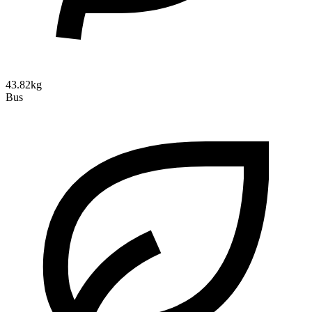
43.82kg
Bus