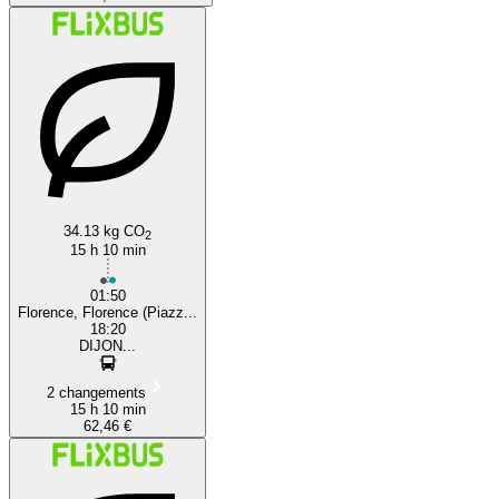
34.13 kg CO
2
15 h 10 min
01:50
Florence, Florence (Piazz...
18:20
DIJON...
2 changements
15 h 10 min
62,46 €