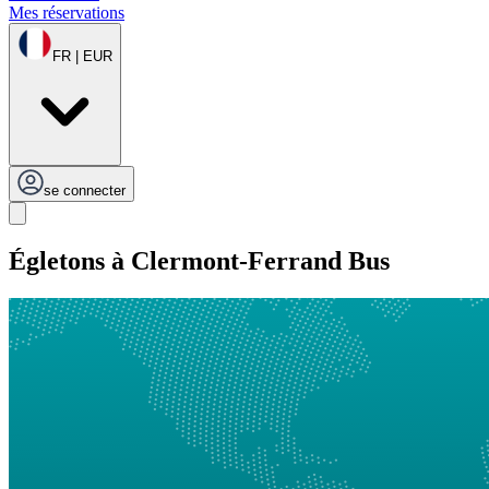
Mes réservations
FR | EUR
se connecter
Égletons à Clermont-Ferrand Bus