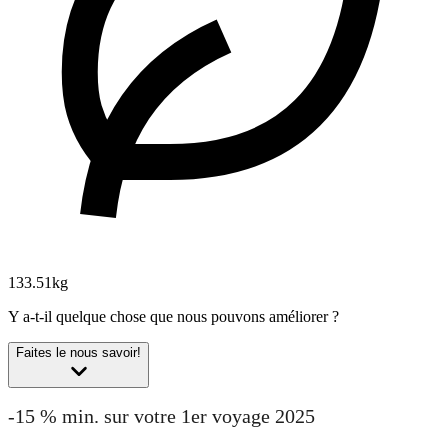
133.51kg
Y a-t-il quelque chose que nous pouvons améliorer ?
Faites le nous savoir!
-15 % min. sur votre 1er voyage 2025