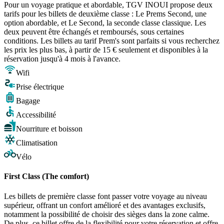
Pour un voyage pratique et abordable, TGV INOUI propose deux
tarifs pour les billets de deuxième classe : Le Prems Second, une
option abordable, et Le Second, la seconde classe classique. Les
deux peuvent être échangés et remboursés, sous certaines
conditions. Les billets au tarif Prem's sont parfaits si vous recherchez
les prix les plus bas, à partir de 15 € seulement et disponibles à la
réservation jusqu'à 4 mois à l'avance.
Wifi
Prise électrique
Bagage
Accessibilité
Nourriture et boisson
Climatisation
Vélo
First Class (The comfort)
Les billets de première classe font passer votre voyage au niveau
supérieur, offrant un confort amélioré et des avantages exclusifs,
notamment la possibilité de choisir des sièges dans la zone calme.
De plus, ce billet offre de la flexibilité pour votre réservation et offre