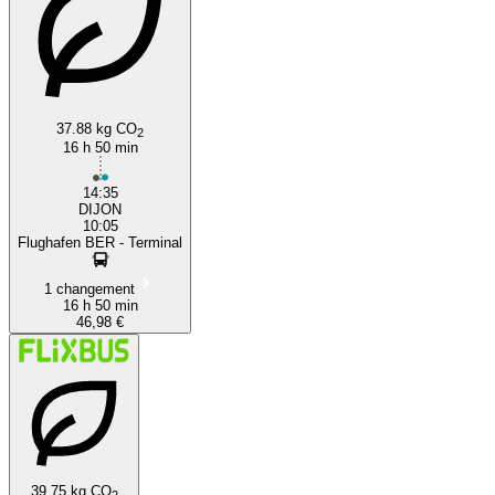
37.88 kg CO
2
16 h 50 min
14:35
DIJON
10:05
Flughafen BER - Terminal
1 changement
16 h 50 min
46,98 €
39.75 kg CO
2