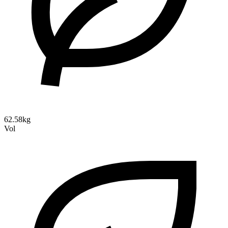
62.58kg
Vol