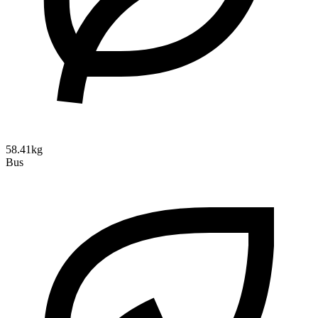
58.41kg
Bus