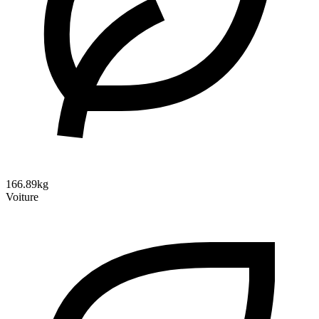
166.89kg
Voiture