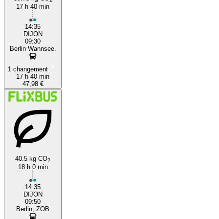
17 h 40 min
14:35
DIJON
09:30
Berlin Wannsee.
1 changement
17 h 40 min
47,98 €
40.5 kg CO
2
18 h 0 min
14:35
DIJON
09:50
Berlin, ZOB