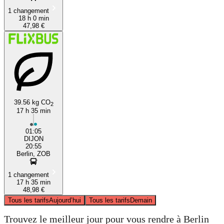
1 changement
18 h 0 min
47,98 €
39.56 kg CO
2
17 h 35 min
01:05
DIJON
20:55
Berlin, ZOB
1 changement
17 h 35 min
48,98 €
Tous les tarifs
Aujourd’hui
Tous les tarifs
Demain
Trouvez le meilleur jour pour vous rendre à Berlin