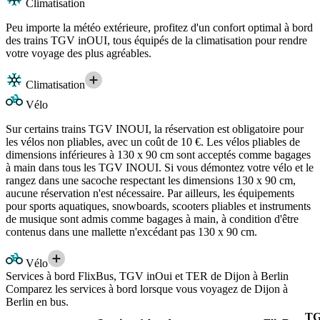
Climatisation
Peu importe la météo extérieure, profitez d'un confort optimal à bord
des trains TGV inOUI, tous équipés de la climatisation pour rendre
votre voyage des plus agréables.
Climatisation
Vélo
Sur certains trains TGV INOUI, la réservation est obligatoire pour
les vélos non pliables, avec un coût de 10 €. Les vélos pliables de
dimensions inférieures à 130 x 90 cm sont acceptés comme bagages
à main dans tous les TGV INOUI. Si vous démontez votre vélo et le
rangez dans une sacoche respectant les dimensions 130 x 90 cm,
aucune réservation n'est nécessaire. Par ailleurs, les équipements
pour sports aquatiques, snowboards, scooters pliables et instruments
de musique sont admis comme bagages à main, à condition d'être
contenus dans une mallette n'excédant pas 130 x 90 cm.
Vélo
Services à bord FlixBus, TGV inOui et TER de Dijon à Berlin
Comparez les services à bord lorsque vous voyagez de Dijon à
Berlin en bus.
T