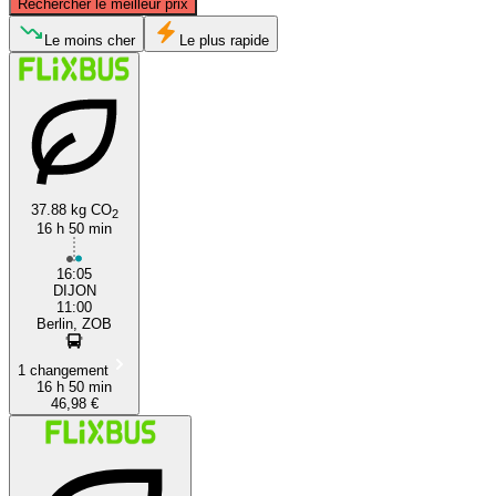
Rechercher le meilleur prix
Berlin
Le moins cher
Le plus rapide
37.88 kg CO
2
16 h 50 min
Dijon
16:05
DIJON
11:00
Berlin, ZOB
1 changement
16 h 50 min
46,98 €