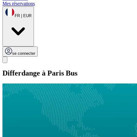
Mes réservations
FR | EUR
se connecter
Differdange à Paris Bus