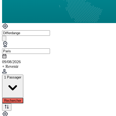
09/08/2026
+ Revenir
1 Passager
Rechercher