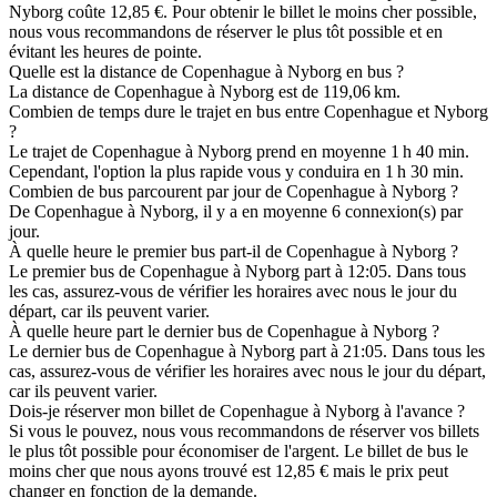
Nyborg coûte 12,85 €. Pour obtenir le billet le moins cher possible,
nous vous recommandons de réserver le plus tôt possible et en
évitant les heures de pointe.
Quelle est la distance de Copenhague à Nyborg en bus ?
La distance de Copenhague à Nyborg est de 119,06 km.
Combien de temps dure le trajet en bus entre Copenhague et Nyborg
?
Le trajet de Copenhague à Nyborg prend en moyenne 1 h 40 min.
Cependant, l'option la plus rapide vous y conduira en 1 h 30 min.
Combien de bus parcourent par jour de Copenhague à Nyborg ?
De Copenhague à Nyborg, il y a en moyenne 6 connexion(s) par
jour.
À quelle heure le premier bus part-il de Copenhague à Nyborg ?
Le premier bus de Copenhague à Nyborg part à 12:05. Dans tous
les cas, assurez-vous de vérifier les horaires avec nous le jour du
départ, car ils peuvent varier.
À quelle heure part le dernier bus de Copenhague à Nyborg ?
Le dernier bus de Copenhague à Nyborg part à 21:05. Dans tous les
cas, assurez-vous de vérifier les horaires avec nous le jour du départ,
car ils peuvent varier.
Dois-je réserver mon billet de Copenhague à Nyborg à l'avance ?
Si vous le pouvez, nous vous recommandons de réserver vos billets
le plus tôt possible pour économiser de l'argent. Le billet de bus le
moins cher que nous ayons trouvé est 12,85 € mais le prix peut
changer en fonction de la demande.