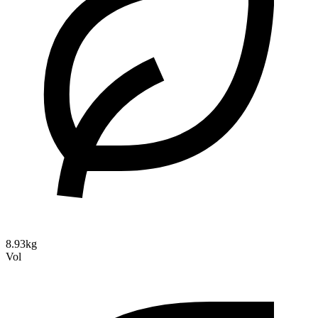
8.93kg
Vol