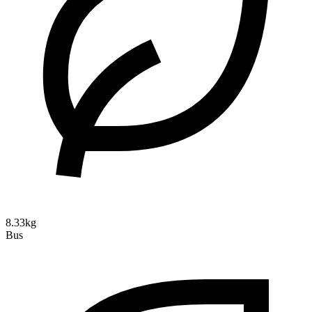
8.33kg
Bus