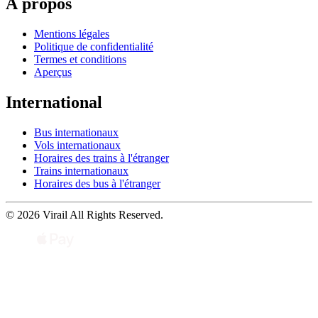
À propos
Mentions légales
Politique de confidentialité
Termes et conditions
Aperçus
International
Bus internationaux
Vols internationaux
Horaires des trains à l'étranger
Trains internationaux
Horaires des bus à l'étranger
© 2026 Virail All Rights Reserved.