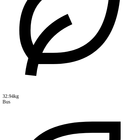
32.94kg
Bus