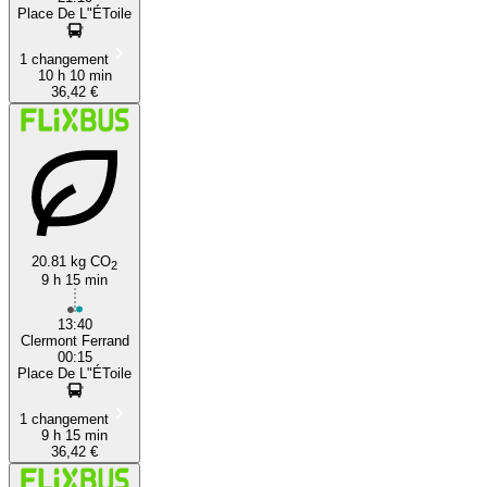
Place De L"ÉToile
1 changement
10 h 10 min
36,42 €
20.81 kg CO
2
9 h 15 min
13:40
Clermont Ferrand
00:15
Place De L"ÉToile
1 changement
9 h 15 min
36,42 €