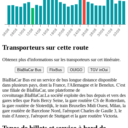
Transporteurs sur cette route
Obtenez plus d'informations sur les transporteurs sur cet itinéraire.
BlaBlaCar Bus
FlixBus
OUIGO
TGV inOui
BlaBlaCar Bus est un service de bus longue distance disponible
dans plusieurs pays, dont la France, l'Allemagne et le Benelux. C'est
une filiale de BlaBlaCar, une plateforme de
covoiturage.BlaBlaCar.La société exploite des bus depuis et vers des
gares telles que Paris Bercy Seine, la gare routière CS de Rotterdam,
la gare routière de Sloterdijk, le train Bruxelles Midi Ouest, Milan, la
gare routière de Barcelone Nord, l'aéroport Charles de Gaulle 3, le
train d'Annecy, l'aéroport de Stuttgart et la gare routière Victoria.
Types de billets et service à bord de