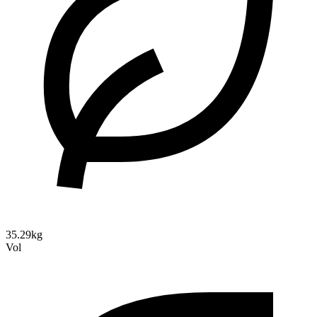
35.29kg
Vol