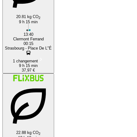
20.81 kg CO
2
9 h 15 min
13:40
Clermont Ferrand
00:15
Strasbourg - Place De L"É
1 changement
9 h 15 min
37,97 €
22.88 kg CO
2