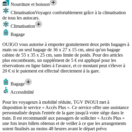
Nourriture et boisson
Climatisation
Voyagez confortablement grâce à la climatisation
de tous les autocars.
Climatisation
Bagage
OUIGO vous autorise à emporter gratuitement deux petits bagages à
main ou un seul bagage de 36 x 27 x 15 cm, ainsi qu'un bagage
cabine de 55 x 35 x 25 cm, sans limite de poids. Pour des articles
plus encombrants, un supplément de 5 € est appliqué pour les
réservations en ligne faites à l'avance, et ce montant peut s'élever à
20 € si le paiement est effectué directement à la gare.
Bagage
Accessibilité
Pour les voyageurs à mobilité réduite, TGV INOUI met à
disposition le service « Accès Plus ». Ce service offre une assistance
personnalisée depuis l'entrée de la gare jusqu'à votre siège dans le
train. Il est recommandé aux passagers de solliciter « Accès Plus »
une fois leurs billets obtenus et de veiller à ce que les arrangements
soient finalisés au moins 48 heures avant le départ prévu