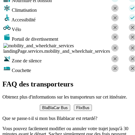
Nourriture et boisson
Climatisation
Accessibilité
Vélo
Portail de divertissement
landingPage.services.mobility_and_wheelchair_services
Zone de silence
Couchette
FAQ des transporteurs
Obtenez plus d'informations sur les transporteurs sur cet itinéraire.
BlaBlaCar Bus
FlixBus
Que se passe-t-il si mon bus Blablacar est retardé?
Vous pouvez facilement modifier ou annuler votre trajet jusqu'à 30
minutes avant le départ. Sachez simplement que des frais peuvent