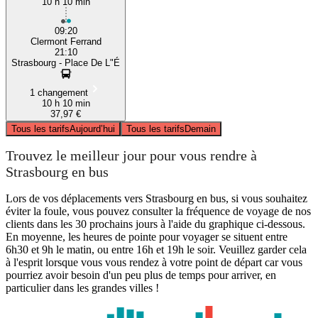
10 h 10 min
09:20
Clermont Ferrand
21:10
Strasbourg - Place De L"É
1 changement
10 h 10 min
37,97 €
Tous les tarifs
Aujourd’hui
Tous les tarifs
Demain
Trouvez le meilleur jour pour vous rendre à
Strasbourg en bus
Lors de vos déplacements vers Strasbourg en bus, si vous souhaitez
éviter la foule, vous pouvez consulter la fréquence de voyage de nos
clients dans les 30 prochains jours à l'aide du graphique ci-dessous.
En moyenne, les heures de pointe pour voyager se situent entre
6h30 et 9h le matin, ou entre 16h et 19h le soir. Veuillez garder cela
à l'esprit lorsque vous vous rendez à votre point de départ car vous
pourriez avoir besoin d'un peu plus de temps pour arriver, en
particulier dans les grandes villes !