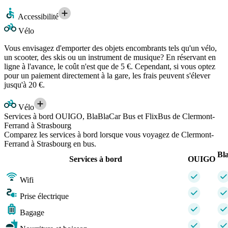
Accessibilité
Vélo
Vous envisagez d'emporter des objets encombrants tels qu'un vélo,
un scooter, des skis ou un instrument de musique? En réservant en
ligne à l'avance, le coût n'est que de 5 €. Cependant, si vous optez
pour un paiement directement à la gare, les frais peuvent s'élever
jusqu'à 20 €.
Vélo
Services à bord OUIGO, BlaBlaCar Bus et FlixBus de Clermont-
Ferrand à Strasbourg
Comparez les services à bord lorsque vous voyagez de Clermont-
Ferrand à Strasbourg en bus.
Bl
Services à bord
OUIGO
Wifi
Prise électrique
Bagage