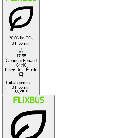
20.06 kg CO
2
8 h 55 min
17:55
Clermont Ferrand
04:40
Place De L"ÉToile
1 changement
8 h 55 min
36,95 €