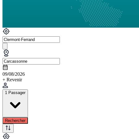
09/08/2026
+ Revenir
1 Passager
Rechercher