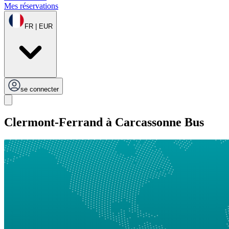
Mes réservations
FR | EUR
se connecter
Clermont-Ferrand à Carcassonne Bus