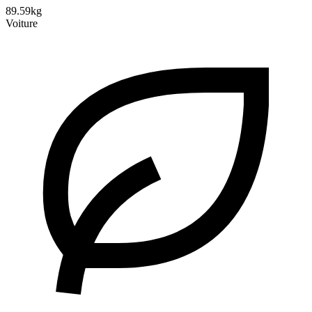
89.59kg
Voiture