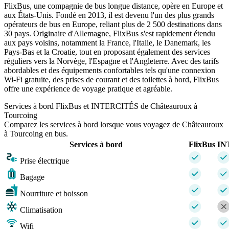
FlixBus, une compagnie de bus longue distance, opère en Europe et
aux États-Unis. Fondé en 2013, il est devenu l'un des plus grands
opérateurs de bus en Europe, reliant plus de 2 500 destinations dans
30 pays. Originaire d'Allemagne, FlixBus s'est rapidement étendu
aux pays voisins, notamment la France, l'Italie, le Danemark, les
Pays-Bas et la Croatie, tout en proposant également des services
réguliers vers la Norvège, l'Espagne et l'Angleterre. Avec des tarifs
abordables et des équipements confortables tels qu'une connexion
Wi-Fi gratuite, des prises de courant et des toilettes à bord, FlixBus
offre une expérience de voyage pratique et agréable.
Services à bord FlixBus et INTERCITÉS de Châteauroux à
Tourcoing
Comparez les services à bord lorsque vous voyagez de Châteauroux
à Tourcoing en bus.
Services à bord
FlixBus
IN
Prise électrique
Bagage
Nourriture et boisson
Climatisation
Wifi