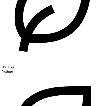
98.69kg
Voiture