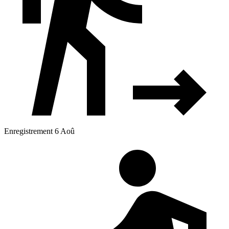
Enregistrement 6 Aoû