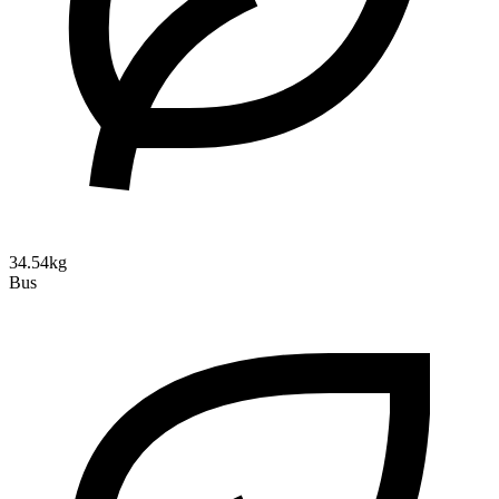
34.54kg
Bus