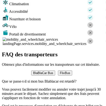
Climatisation
Accessibilité
Nourriture et boisson
Vélo
Portail de divertissement
landingPage.services.mobility_and_wheelchair_services
FAQ des transporteurs
Obtenez plus d'informations sur les transporteurs sur cet itinéraire.
BlaBlaCar Bus
FlixBus
Que se passe-t-il si mon bus Blablacar est retardé?
Vous pouvez facilement modifier ou annuler votre trajet jusqu'à 30
minutes avant le départ. Sachez simplement que des frais peuvent
s'appliquer en fonction de votre annulation.
Quel est le processus d'annulation ou d'échange de mon billet sur le