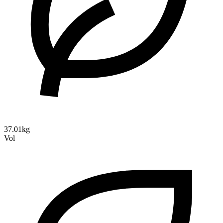
37.01kg
Vol