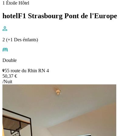
1 Étoile Hôtel
hotelF1 Strasbourg Pont de l'Europe
2 (+1 Des énfants)
Double
55 route du Rhin RN 4
50,37 €
/Nuit