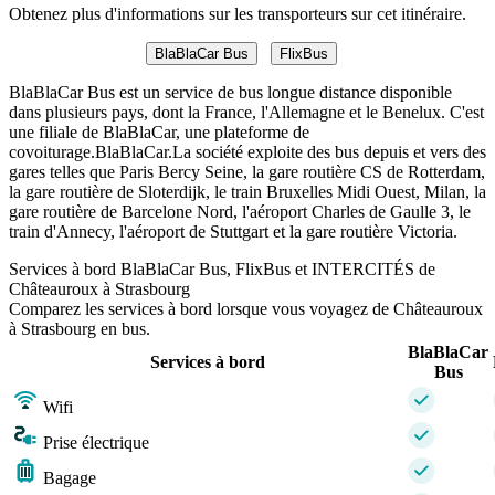
Obtenez plus d'informations sur les transporteurs sur cet itinéraire.
BlaBlaCar Bus
FlixBus
BlaBlaCar Bus est un service de bus longue distance disponible
dans plusieurs pays, dont la France, l'Allemagne et le Benelux. C'est
une filiale de BlaBlaCar, une plateforme de
covoiturage.BlaBlaCar.La société exploite des bus depuis et vers des
gares telles que Paris Bercy Seine, la gare routière CS de Rotterdam,
la gare routière de Sloterdijk, le train Bruxelles Midi Ouest, Milan, la
gare routière de Barcelone Nord, l'aéroport Charles de Gaulle 3, le
train d'Annecy, l'aéroport de Stuttgart et la gare routière Victoria.
Services à bord BlaBlaCar Bus, FlixBus et INTERCITÉS de
Châteauroux à Strasbourg
Comparez les services à bord lorsque vous voyagez de Châteauroux
à Strasbourg en bus.
BlaBlaCar
Services à bord
Bus
Wifi
Prise électrique
Bagage