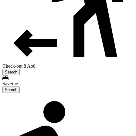
Check-out 8 Aoû
Search
Saverne
Search