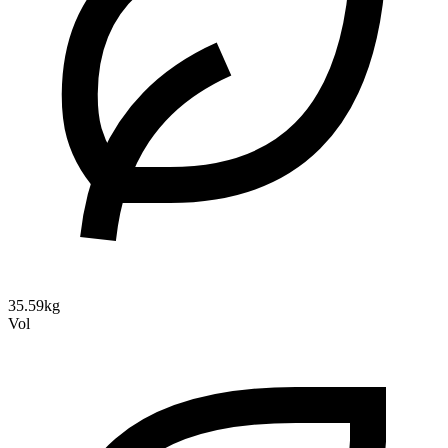
35.59kg
Vol