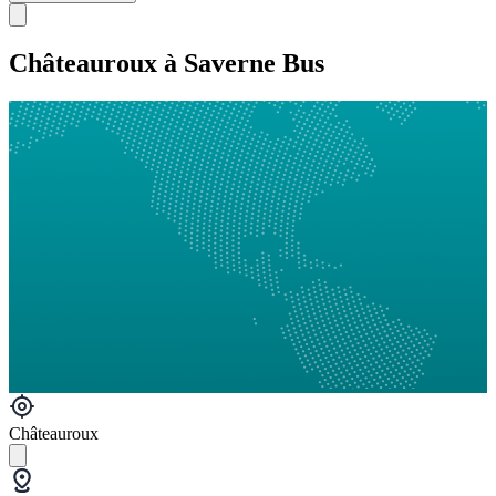
Châteauroux à Saverne Bus
Châteauroux