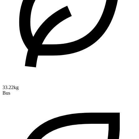
33.22kg
Bus