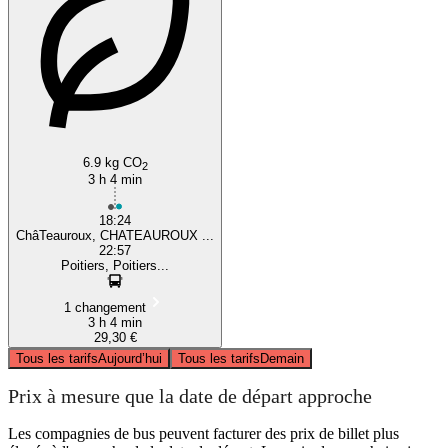
6.9 kg CO
2
3 h 4 min
18:24
ChâTeauroux, CHATEAUROUX ...
22:57
Poitiers, Poitiers...
1 changement
3 h 4 min
29,30 €
Tous les tarifs
Aujourd’hui
Tous les tarifs
Demain
Prix à mesure que la date de départ approche
Les compagnies de bus peuvent facturer des prix de billet plus