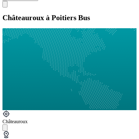
Châteauroux à Poitiers Bus
Châteauroux