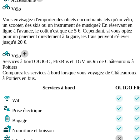
Accessibilité
Vélo
Vous envisagez d'emporter des objets encombrants tels qu'un vélo,
un scooter, des skis ou un instrument de musique? En réservant en
ligne à l'avance, le coût n'est que de 5 €. Cependant, si vous optez
pour un paiement directement à la gare, les frais peuvent s'élever
jusqu'à 20 €.
Vélo
Services à bord OUIGO, FlixBus et TGV inOui de Châteauroux à
Poitiers
Comparez les services à bord lorsque vous voyagez de Châteauroux
à Poitiers en bus.
Services à bord
OUIGO
Fl
Wifi
Prise électrique
Bagage
Nourriture et boisson