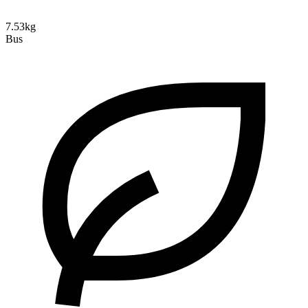
7.53kg
Bus