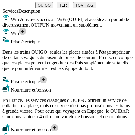
OUIGO
TER
TGV inOui
Services
Description
Wifi
Vous avez accès au WiFi (OUIFI) et accédez au portail de
divertissement OUIFUN moyennant un supplément.
Wifi
Prise électrique
Dans les trains OUIGO, seules les places situées à l'étage supérieur
de certains wagons disposent de prises de courant. Prenez en compte
que ces places peuvent engendrer des frais supplémentaires, tandis
que le pont inférieur n'en est pas équipé du tout.
Prise électrique
Nourriture et boisson
En France, les services classiques d'OUIGO offrent un service de
collation à la place, mais ce service n'est pas proposé dans les trains
à grande vitesse. Pour ceux qui voyagent en Espagne, le OUIBAR
situé dans l'autocar 4 offre une variété de boissons et de collations
Nourriture et boisson