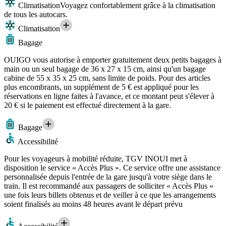
Climatisation
Voyagez confortablement grâce à la climatisation
de tous les autocars.
Climatisation
Bagage
OUIGO vous autorise à emporter gratuitement deux petits bagages à
main ou un seul bagage de 36 x 27 x 15 cm, ainsi qu'un bagage
cabine de 55 x 35 x 25 cm, sans limite de poids. Pour des articles
plus encombrants, un supplément de 5 € est appliqué pour les
réservations en ligne faites à l'avance, et ce montant peut s'élever à
20 € si le paiement est effectué directement à la gare.
Bagage
Accessibilité
Pour les voyageurs à mobilité réduite, TGV INOUI met à
disposition le service « Accès Plus ». Ce service offre une assistance
personnalisée depuis l'entrée de la gare jusqu'à votre siège dans le
train. Il est recommandé aux passagers de solliciter « Accès Plus »
une fois leurs billets obtenus et de veiller à ce que les arrangements
soient finalisés au moins 48 heures avant le départ prévu