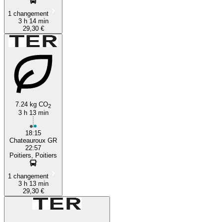
1 changement
3 h 14 min
29,30 €
7.24 kg CO
2
3 h 13 min
18:15
Chateauroux GR
22:57
Poitiers, Poitiers
1 changement
3 h 13 min
29,30 €