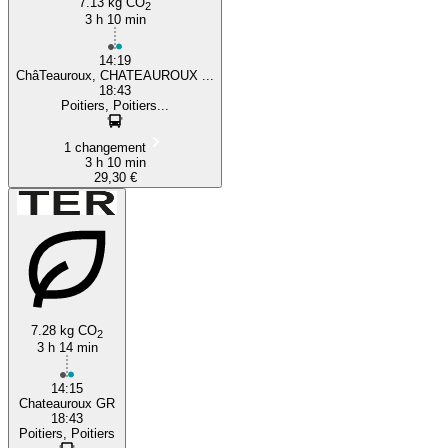
7.13 kg CO
2
3 h 10 min
14:19
ChâTeauroux, CHATEAUROUX ...
18:43
Poitiers, Poitiers...
1 changement
3 h 10 min
29,30 €
7.28 kg CO
2
3 h 14 min
14:15
Chateauroux GR
18:43
Poitiers, Poitiers