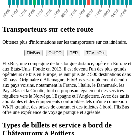
Transporteurs sur cette route
Obtenez plus d'informations sur les transporteurs sur cet itinéraire.
FlixBus
OUIGO
TER
TGV inOui
FlixBus, une compagnie de bus longue distance, opère en Europe et
aux États-Unis. Fondé en 2013, il est devenu l'un des plus grands
opérateurs de bus en Europe, reliant plus de 2 500 destinations dans
30 pays. Originaire d'Allemagne, FlixBus s'est rapidement étendu
aux pays voisins, notamment la France, l'Italie, le Danemark, les
Pays-Bas et la Croatie, tout en proposant également des services
réguliers vers la Norvège, l'Espagne et l'Angleterre. Avec des tarifs
abordables et des équipements confortables tels qu'une connexion
Wi-Fi gratuite, des prises de courant et des toilettes à bord, FlixBus
offre une expérience de voyage pratique et agréable.
Types de billets et service à bord de
Châteauroux à Poitiers