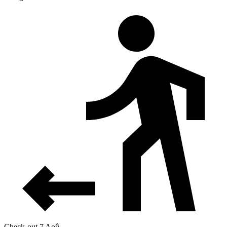
Check-out 7 Aoû