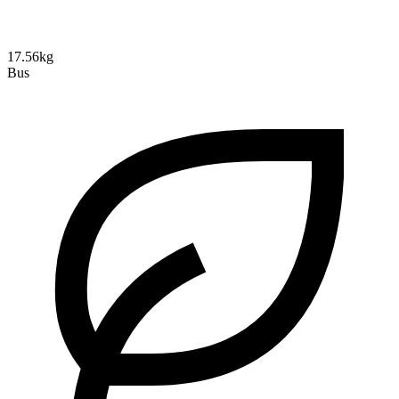
17.56kg
Bus