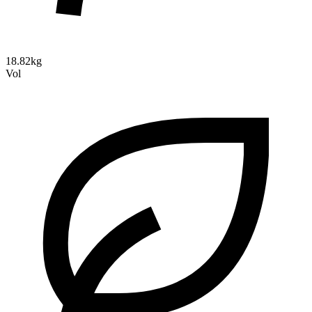
18.82kg
Vol