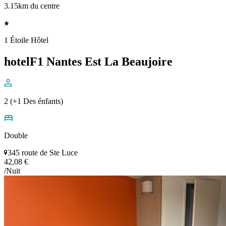
3.15km du centre
1 Étoile Hôtel
hotelF1 Nantes Est La Beaujoire
2 (+1 Des énfants)
Double
345 route de Ste Luce
42,08 €
/Nuit