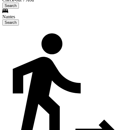
Search
Nantes
Search