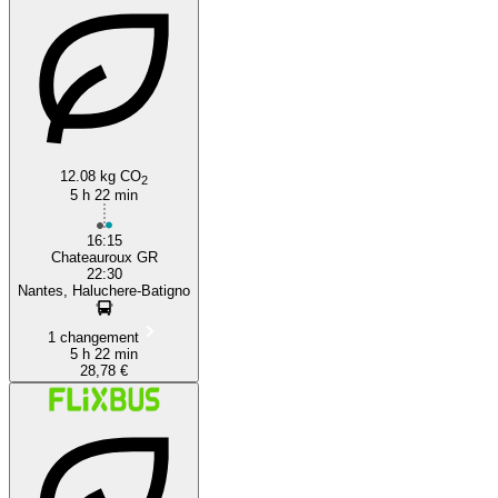
12.08 kg CO
2
5 h 22 min
16:15
Chateauroux GR
22:30
Nantes, Haluchere-Batigno
1 changement
5 h 22 min
28,78 €