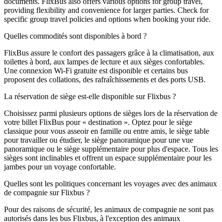
documents. FlixBus also offers various options for group travel,
providing flexibility and convenience for larger parties. Check for
specific group travel policies and options when booking your ride.
Quelles commodités sont disponibles à bord ?
FlixBus assure le confort des passagers grâce à la climatisation, aux
toilettes à bord, aux lampes de lecture et aux sièges confortables.
Une connexion Wi-Fi gratuite est disponible et certains bus
proposent des collations, des rafraîchissements et des ports USB.
La réservation de siège est-elle disponible sur Flixbus ?
Choisissez parmi plusieurs options de sièges lors de la réservation de
votre billet FlixBus pour « destination ». Optez pour le siège
classique pour vous asseoir en famille ou entre amis, le siège table
pour travailler ou étudier, le siège panoramique pour une vue
panoramique ou le siège supplémentaire pour plus d'espace. Tous les
sièges sont inclinables et offrent un espace supplémentaire pour les
jambes pour un voyage confortable.
Quelles sont les politiques concernant les voyages avec des animaux
de compagnie sur Flixbus ?
Pour des raisons de sécurité, les animaux de compagnie ne sont pas
autorisés dans les bus Flixbus, à l'exception des animaux