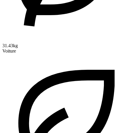
31.43kg
Voiture