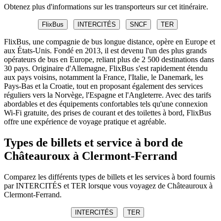
Obtenez plus d'informations sur les transporteurs sur cet itinéraire.
FlixBus
INTERCITÉS
SNCF
TER
FlixBus, une compagnie de bus longue distance, opère en Europe et
aux États-Unis. Fondé en 2013, il est devenu l'un des plus grands
opérateurs de bus en Europe, reliant plus de 2 500 destinations dans
30 pays. Originaire d'Allemagne, FlixBus s'est rapidement étendu
aux pays voisins, notamment la France, l'Italie, le Danemark, les
Pays-Bas et la Croatie, tout en proposant également des services
réguliers vers la Norvège, l'Espagne et l'Angleterre. Avec des tarifs
abordables et des équipements confortables tels qu'une connexion
Wi-Fi gratuite, des prises de courant et des toilettes à bord, FlixBus
offre une expérience de voyage pratique et agréable.
Types de billets et service à bord de
Châteauroux à Clermont-Ferrand
Comparez les différents types de billets et les services à bord fournis
par INTERCITÉS et TER lorsque vous voyagez de Châteauroux à
Clermont-Ferrand.
INTERCITÉS
TER