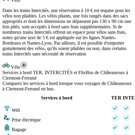
Vélo
Dans les trains Intercités, une réservation à 10 € est requise pour les
vélos non pliables. Les vélos pliants, une fois rangés dans des sacs
appropriés et dont les dimensions ne dépassent pas 130 x 90 cm une
fois pliés, sont acceptés à bord sans frais supplémentaires. Si de
nombreux trains Intercités offrent un espace pour vélos sans frais,
notez qu'une taxe de 5 € est appliquée sur les lignes Nantes-
Bordeaux et Nantes-Lyon. Par ailleurs, il est possible d'emporter
gratuitement des vélos, qu'ils soient pliables ou non, dans certains
trains Intercités sans nécessité de réservation
Vélo
Services à bord TER, INTERCITÉS et FlixBus de Châteauroux à
Clermont-Ferrand
Comparez les services à bord lorsque vous voyagez de Châteauroux
à Clermont-Ferrand en bus.
Services à bord
TER
INTE
Wifi
Prise électrique
Bagage