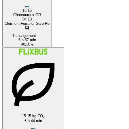
16:15
Chateauroux GR
04:10
Clermont-Ferrand, Gare Ro
1 changement
6 h 57 min
40,28 €
15.15 kg CO
2
6 h 44 min