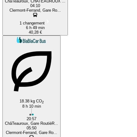
ChâTeauroux, CHATEAUROUX ...
04:10
Clermont-Ferrand, Gare Ro...
1 changement
6 h 49 min
40,28 €
18.38 kg CO
2
8 h 10 min
20:57
ChâTeauroux, Gare RoutièR...
05:50
Clermont-Ferrand, Gare Ro...