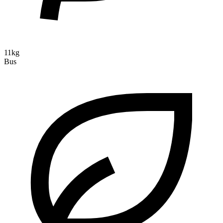
11kg
Bus