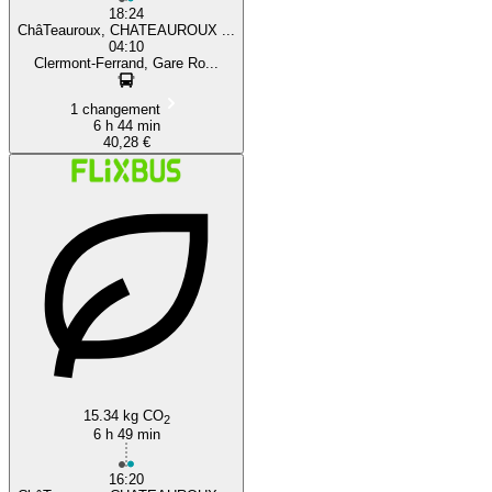
18:24
ChâTeauroux, CHATEAUROUX ...
04:10
Clermont-Ferrand, Gare Ro...
1 changement
6 h 44 min
40,28 €
15.34 kg CO
2
6 h 49 min
16:20