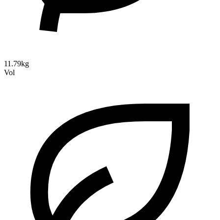
11.79kg
Vol