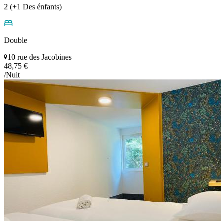
2 (+1 Des énfants)
Double
10 rue des Jacobines
48,75 €
/Nuit