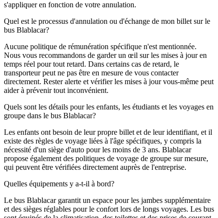
s'appliquer en fonction de votre annulation.
Quel est le processus d'annulation ou d'échange de mon billet sur le
bus Blablacar?
Aucune politique de rémunération spécifique n'est mentionnée.
Nous vous recommandons de garder un œil sur les mises à jour en
temps réel pour tout retard. Dans certains cas de retard, le
transporteur peut ne pas être en mesure de vous contacter
directement. Rester alerte et vérifier les mises à jour vous-même peut
aider à prévenir tout inconvénient.
Quels sont les détails pour les enfants, les étudiants et les voyages en
groupe dans le bus Blablacar?
Les enfants ont besoin de leur propre billet et de leur identifiant, et il
existe des règles de voyage liées à l'âge spécifiques, y compris la
nécessité d'un siège d'auto pour les moins de 3 ans. Blablacar
propose également des politiques de voyage de groupe sur mesure,
qui peuvent être vérifiées directement auprès de l'entreprise.
Quelles équipements y a-t-il à bord?
Le bus Blablacar garantit un espace pour les jambes supplémentaire
et des sièges réglables pour le confort lors de longs voyages. Les bus
sont équipés de la climatisation, des toilettes et des prises de courant,