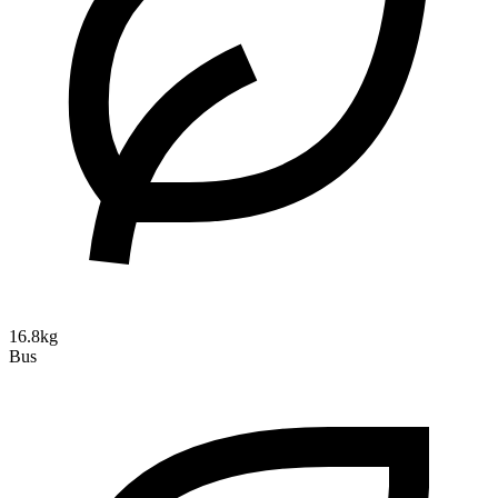
16.8kg
Bus