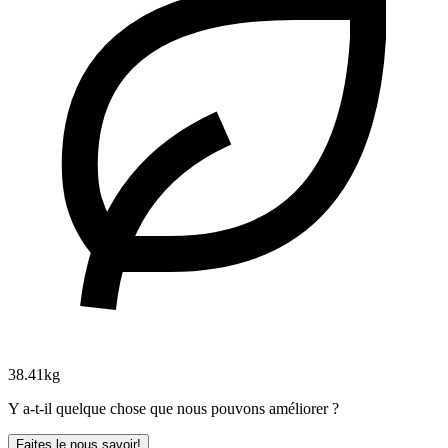
38.41kg
Y a-t-il quelque chose que nous pouvons améliorer ?
Faites le nous savoir!