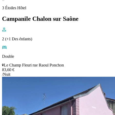
3 Étoiles Hôtel
Campanile Chalon sur Saône
2 (+1 Des énfants)
Double
Le Champ Fleuri rue Raoul Ponchon
83,60 €
/Nuit