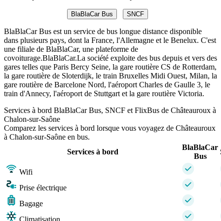
BlaBlaCar Bus
SNCF
BlaBlaCar Bus est un service de bus longue distance disponible
dans plusieurs pays, dont la France, l'Allemagne et le Benelux. C'est
une filiale de BlaBlaCar, une plateforme de
covoiturage.BlaBlaCar.La société exploite des bus depuis et vers des
gares telles que Paris Bercy Seine, la gare routière CS de Rotterdam,
la gare routière de Sloterdijk, le train Bruxelles Midi Ouest, Milan, la
gare routière de Barcelone Nord, l'aéroport Charles de Gaulle 3, le
train d'Annecy, l'aéroport de Stuttgart et la gare routière Victoria.
Services à bord BlaBlaCar Bus, SNCF et FlixBus de Châteauroux à
Chalon-sur-Saône
Comparez les services à bord lorsque vous voyagez de Châteauroux
à Chalon-sur-Saône en bus.
BlaBlaCar
Services à bord
Bus
Wifi
Prise électrique
Bagage
Climatisation